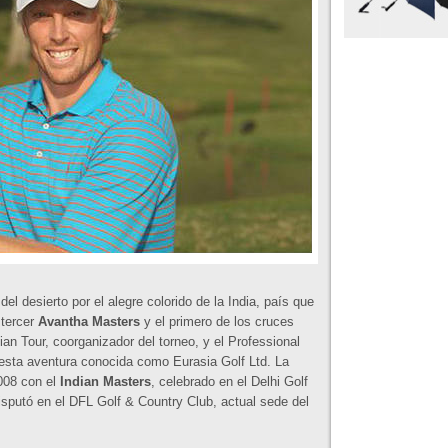
l desierto por el alegre colorido de la India, país que
 tercer
Avantha Masters
y el primero de los cruces
ian Tour, coorganizador del torneo, y el Professional
n esta aventura conocida como Eurasia Golf Ltd. La
2008 con el
Indian Masters
, celebrado en el Delhi Golf
isputó en el DFL Golf & Country Club, actual sede del