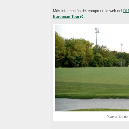
Más información del campo en la web del
DLF
European Tour
.
Panorámica del