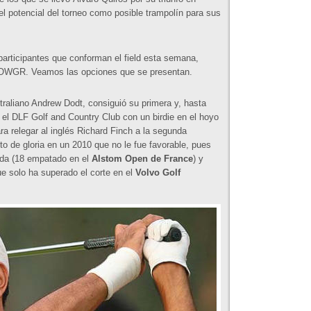
l potencial del torneo como posible trampolín para sus
 participantes que conforman el field esta semana,
l OWGR. Veamos las opciones que se presentan.
straliano Andrew Dodt, consiguió su primera y, hasta
el DLF Golf and Country Club con un birdie en el hoyo
ra relegar al inglés Richard Finch a la segunda
o de gloria en un 2010 que no le fue favorable, pues
rada (18 empatado en el
Alstom Open de France
) y
e solo ha superado el corte en el
Volvo Golf