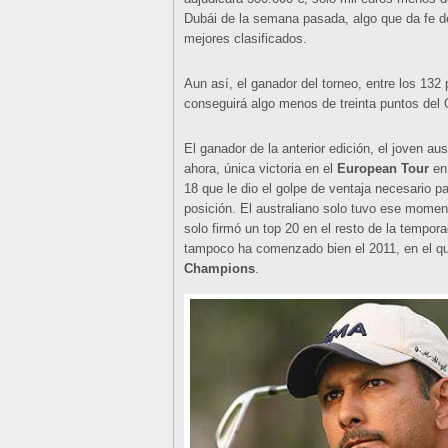
Dubái de la semana pasada, algo que da fe de
mejores clasificados.
Aun así, el ganador del torneo, entre los 132
conseguirá algo menos de treinta puntos de
El ganador de la anterior edición, el joven au
ahora, única victoria en el
European Tour
en 
18 que le dio el golpe de ventaja necesario pa
posición. El australiano solo tuvo ese moment
solo firmó un top 20 en el resto de la tempo
tampoco ha comenzado bien el 2011, en el qu
Champions
.