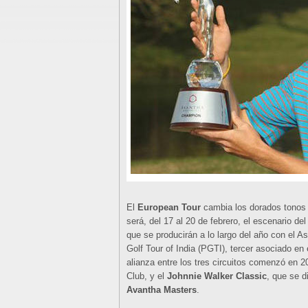
El
European Tour
cambia los dorados tonos de
será, del 17 al 20 de febrero, el escenario del
que se producirán a lo largo del año con el As
Golf Tour of India (PGTI), tercer asociado e
alianza entre los tres circuitos comenzó en 
Club, y el
Johnnie Walker Classic
, que se d
Avantha Masters
.