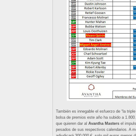
También es innegable el esfuerzo de “la triple 
bolsa de premios este año ha subido a 1.800
que quieren dar al
Avantha Masters
el impuls
pesados de sus respectivos calendarios. A m
adjudicará 300.000 €, solo mil euros menos de