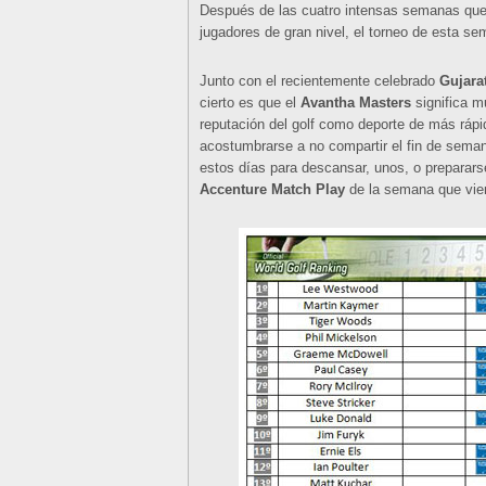
Después de las cuatro intensas semanas que 
jugadores de gran nivel, el torneo de esta se
Junto con el recientemente celebrado
Gujara
cierto es que el
Avantha Masters
significa mu
reputación del golf como deporte de más rápi
acostumbrarse a no compartir el fin de seman
estos días para descansar, unos, o prepararse,
Accenture Match Play
de la semana que vie