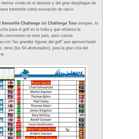
hemos vivido en el desierto y del gran despliegue de
mana transmite cierta sensación de vacío.
t Kensville Challenge
del
Challenge Tour
europeo, lo
cho para el golf en la India y que refuerza la
do crecimiento en este país, pero cuesta
a con “las grandes figuras del golf” que aprovecharán
 otros (los 64 afortunados), para la gran cita del
ne.