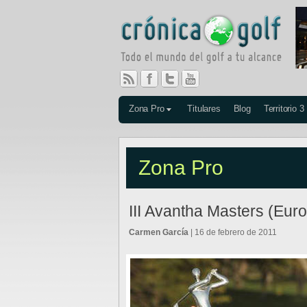
Zona Pro
Titulares
Blog
Territorio 3
Zona Pro
III Avantha Masters (Eur
Carmen García
| 16 de febrero de 2011