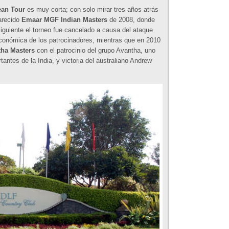
an Tour
es muy corta; con solo mirar tres años atrás
arecido
Emaar MGF Indian Masters
de 2008, donde
iguiente el torneo fue cancelado a causa del ataque
 económica de los patrocinadores, mientras que en 2010
ha Masters
con el patrocinio del grupo Avantha, uno
ntes de la India, y victoria del australiano Andrew