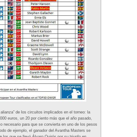
alianza” de los circuitos implicados en el torneo: la
.000 euros, un 20 por ciento más que el año pasado,
o necesario para que se convierta en uno de los pesos
odo de ejemplo, el ganador del Avantha Masters se
 los que se llevó Álvaro Quirós por su triunfo en