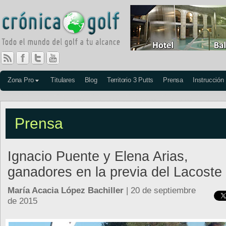
Zona Pro
Titulares
Blog
Territorio 3 Putts
Prensa
Instrucción
Prensa
Ignacio Puente y Elena Arias,
ganadores en la previa del Lacost
María Acacia López Bachiller
| 20 de septiembre
de 2015