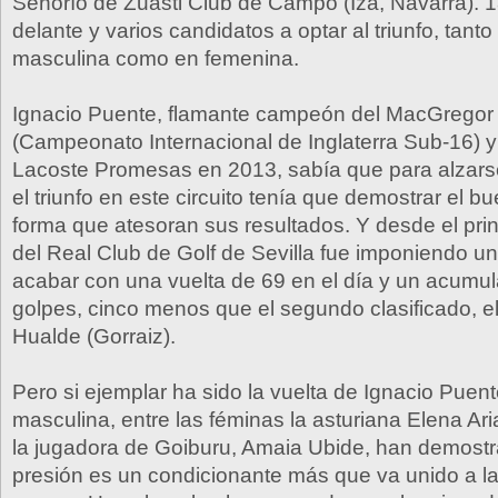
Señorío de Zuasti Club de Campo (Iza, Navarra). 
delante y varios candidatos a optar al triunfo, tant
masculina como en femenina.
Ignacio Puente, flamante campeón del MacGregor
(Campeonato Internacional de Inglaterra Sub-16) 
Lacoste Promesas en 2013, sabía que para alzar
el triunfo en este circuito tenía que demostrar el b
forma que atesoran sus resultados. Y desde el prin
del Real Club de Golf de Sevilla fue imponiendo un
acabar con una vuelta de 69 en el día y un acumu
golpes, cinco menos que el segundo clasificado, e
Hualde (Gorraiz).
Pero si ejemplar ha sido la vuelta de Ignacio Puen
masculina, entre las féminas la asturiana Elena Ari
la jugadora de Goiburu, Amaia Ubide, han demostr
presión es un condicionante más que va unido a l