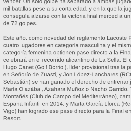
vencer. Un solo golpe ha separado a ambas jugado
mil batallas pese a su corta edad, y en la que la j
conseguía alzarse con la victoria final merced a un
de 72 golpes.
Este año, como novedad del reglamento Lacoste 
cuatro jugadores en categoría masculina y el mis
categoría femenina obtienen pase directo a la Fina
celebrará en el recorrido alicantino de La Sella. El
Hugo Canet (Golf Borriol), líder provisional tras la 
en Señorío de Zuasti, y Jon López-Lanchares (R
Sebastián) se han ganado el derecho de entrenar 
María Olazábal, Azahara Muñoz o Nacho Garrido.
Montañés (Club de Campo del Mediterráneo), ca
España Infantil en 2014, y Marta García Llorca (Re
Vigo) han logrado ese pase directo para la Final en
Resort.