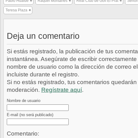
Pablo Hualde
Raquel Montañés
Real Club de Golf El Prat
Señorí
Teresa Plaza
Deja un comentario
Si estás registrado, la publicación de tus comenta
instantánea. Asegúrate de escribir correctamente 
nombre de usuario como la dirección de correo e
incluiste durante el registro.
Si no estás registrado, tus comentarios quedarán
moderación.
Regístrate aquí
.
Nombre de usuario
E-mail
(no será publicado)
Comentario: