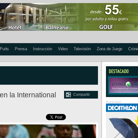
 Putts
Prensa
Instrucción
Video
Televisión
Zona de Juego
Cróni
n la International
Compartir
Publicidad