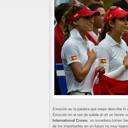
Emoción es la palabra que mejor describe lo 
Emoción en el tee de salida al oír un himno na
International Crown
, un novedoso torneo bi
de los importantes en un futuro no muy lejano