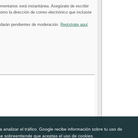
comentarios será instantánea. Asegúrate de escribir
mo la dirección de correo electrónico que incluiste
uedarán pendientes de moderación.
Regístrate aquí
.
 analizar el tráfico. Google recibe información sobre tu uso de
b, se sobreentiende que aceptas el uso de cookies.