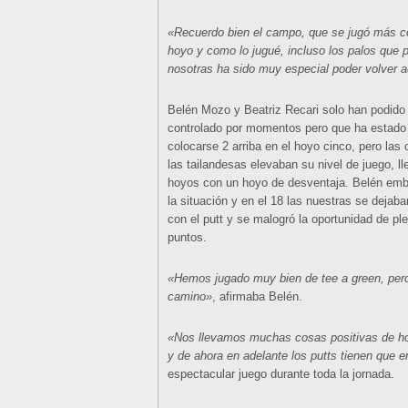
«Recuerdo bien el campo, que se jugó más c
hoyo y como lo jugué, incluso los palos que
nosotras ha sido muy especial poder volver a
Belén Mozo y Beatriz Recari solo han podido
controlado por momentos pero que ha estado 
colocarse 2 arriba en el hoyo cinco, pero la
las tailandesas elevaban su nivel de juego, l
hoyos con un hoyo de desventaja. Belén emboc
la situación y en el 18 las nuestras se dejab
con el putt y se malogró la oportunidad de ple
puntos.
«Hemos jugado muy bien de tee a green, per
camino»
, afirmaba Belén.
«Nos llevamos muchas cosas positivas de ho
y de ahora en adelante los putts tienen que e
espectacular juego durante toda la jornada.