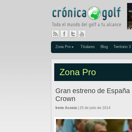
Zona Pro
Titulares
Blog
Territorio 3
Zona Pro
Gran estreno de España e
Crown
Irene Acosta
| 25 de julio de 2014