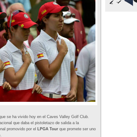
que se ha vivido hoy en el Caves Valley Golf Club.
cional que daba el pistoletazo de salida a la
enal promovido por el
LPGA Tour
que promete ser uno
.