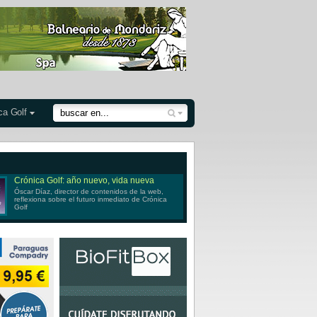
ca Golf
Crónica Golf: año nuevo, vida nueva
Óscar Díaz, director de contenidos de la web,
reflexiona sobre el futuro inmediato de Crónica
Golf