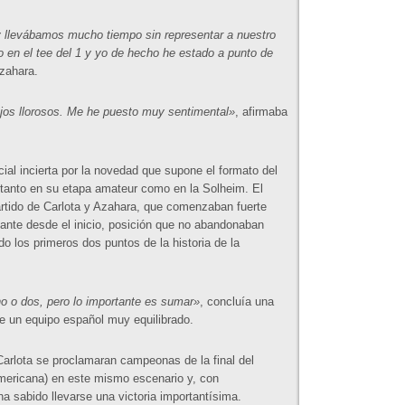
 llevábamos mucho tiempo sin representar a nuestro
 en el tee del 1 y yo de hecho he estado a punto de
zahara.
ojos llorosos. Me he puesto muy sentimental»
, afirmaba
cial incierta por la novedad que supone el formato del
 tanto en su etapa amateur como en la Solheim. El
artido de Carlota y Azahara, que comenzaban fuerte
lante desde el inicio, posición que no abandonaban
do los primeros dos puntos de la historia de la
 o dos, pero lo importante es sumar»
, concluía una
e un equipo español muy equilibrado.
rlota se proclamaran campeonas de la final del
 americana) en este mismo escenario y, con
ha sabido llevarse una victoria importantísima.