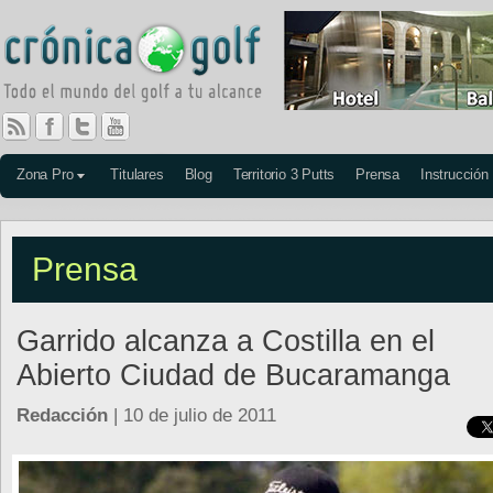
Zona Pro
Titulares
Blog
Territorio 3 Putts
Prensa
Instrucción
Prensa
Garrido alcanza a Costilla en el
Abierto Ciudad de Bucaramanga
Redacción
| 10 de julio de 2011