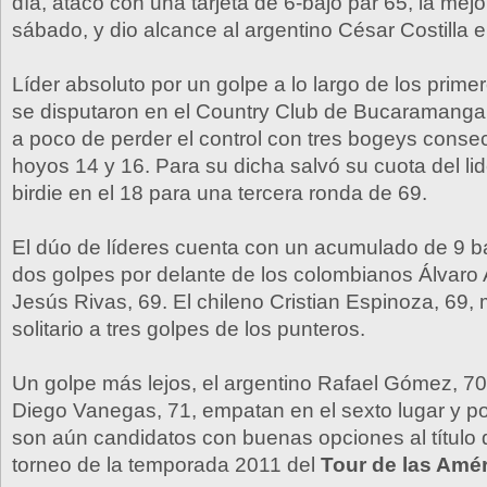
día, atacó con una tarjeta de 6-bajo par 65, la mejo
sábado, y dio alcance al argentino César Costilla en
Líder absoluto por un golpe a lo largo de los prim
se disputaron en el Country Club de Bucaramanga,
a poco de perder el control con tres bogeys consec
hoyos 14 y 16. Para su dicha salvó su cuota del li
birdie en el 18 para una tercera ronda de 69.
El dúo de líderes cuenta con un acumulado de 9 ba
dos golpes por delante de los colombianos Álvaro A
Jesús Rivas, 69. El chileno Cristian Espinoza, 69,
solitario a tres golpes de los punteros.
Un golpe más lejos, el argentino Rafael Gómez, 70
Diego Vanegas, 71, empatan en el sexto lugar y po
son aún candidatos con buenas opciones al título 
torneo de la temporada 2011 del
Tour de las Amé