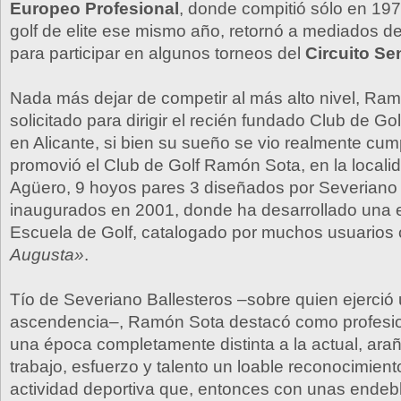
Europeo Profesional
, donde compitió sólo en 197
golf de elite ese mismo año, retornó a mediados d
para participar en algunos torneos del
Circuito Se
Nada más dejar de competir al más alto nivel, Ra
solicitado para dirigir el recién fundado Club de Gol
en Alicante, si bien su sueño se vio realmente cu
promovió el Club de Golf Ramón Sota, en la locali
Agüero, 9 hoyos pares 3 diseñados por Severiano 
inaugurados en 2001, donde ha desarrollado una 
Escuela de Golf, catalogado por muchos usuario
Augusta»
.
Tío de Severiano Ballesteros –sobre quien ejerció
ascendencia–, Ramón Sota destacó como profesion
una época completamente distinta a la actual, ar
trabajo, esfuerzo y talento un loable reconocimien
actividad deportiva que, entonces con unas endebl