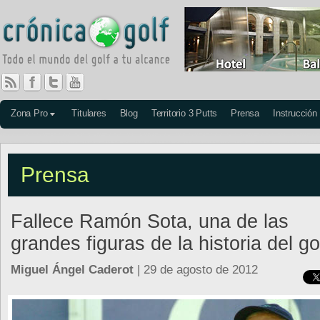
Zona Pro
Titulares
Blog
Territorio 3 Putts
Prensa
Instrucción
Prensa
Fallece Ramón Sota, una de las
grandes figuras de la historia del go
Miguel Ángel Caderot
| 29 de agosto de 2012