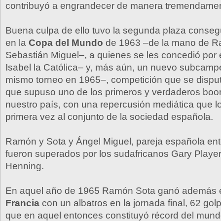
contribuyó a engrandecer de manera tremendamente
Buena culpa de ello tuvo la segunda plaza conse
en la
Copa del Mundo
de 1963 –de la mano de R
Sebastián Miguel–, a quienes se les concedió por e
Isabel la Católica– y, más aún, un nuevo subcamp
mismo torneo en 1965–, competición que se dispu
que supuso uno de los primeros y verdaderos boom
nuestro país, con una repercusión mediática que l
primera vez al conjunto de la sociedad española.
Ramón y Sota y Ángel Miguel, pareja española ent
fueron superados por los sudafricanos Gary Player
Henning.
En aquel año de 1965 Ramón Sota ganó además 
Francia
con un albatros en la jornada final, 62 golp
que en aquel entonces constituyó récord del mun