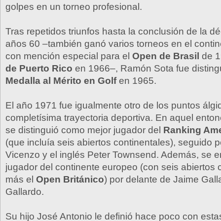
golpes en un torneo profesional.
Tras repetidos triunfos hasta la conclusión de la d
años 60 –también ganó varios torneos en el conti
con mención especial para el
Open de Brasil
de 1
de Puerto Rico
en 1966–, Ramón Sota fue distingu
Medalla al Mérito en Golf
en 1965.
El año 1971 fue igualmente otro de los puntos álgi
completísima trayectoria deportiva. En aquel ent
se distinguió como mejor jugador del
Ranking Ame
(que incluía seis abiertos continentales), seguido 
Vicenzo y el inglés Peter Townsend. Además, se e
jugador del continente europeo (con seis abiertos 
más el
Open Británico
) por delante de Jaime Gall
Gallardo.
Su hijo José Antonio le definió hace poco con esta