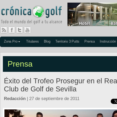
Zona Pro
Titulares
Blog
Territorio 3 Putts
Prensa
Instrucción
Prensa
Éxito del Trofeo Prosegur en el Rea
Club de Golf de Sevilla
Redacción
| 27 de septiembre de 2011