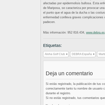
afectadas por epidermolisis bullosa. Esta en
de Mariposa, se caracteriza por provocar una 
el punto que el agua de la ducha o las costu
enfermedad conlleva graves complicaciones q
padecen.
Más información: 952 816.434,
www.debra.es
Etiquetas:
Aloha Golf Club
DEBRA España
Marb
Deja un comentario
Si estás registrado, la publicación de tus 
correctamente tanto tu nombre de usuario co
durante el registro.
Si no estás registrado, tus comentarios q