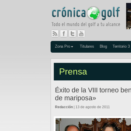
Zona Pro
Titulares
Blog
Territorio 3
Prensa
Éxito de la VIII torneo be
de mariposa»
Redacción
| 13 de agosto de 2011