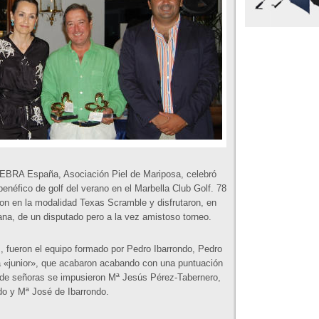
EBRA España, Asociación Piel de Mariposa, celebró
enéfico de golf del verano en el Marbella Club Golf. 78
ron en la modalidad Texas Scramble y disfrutaron, en
na, de un disputado pero a la vez amistoso torneo.
, fueron el equipo formado por Pedro Ibarrondo, Pedro
 «junior», que acabaron acabando con una puntuación
d de señoras se impusieron Mª Jesús Pérez-Tabernero,
o y Mª José de Ibarrondo.