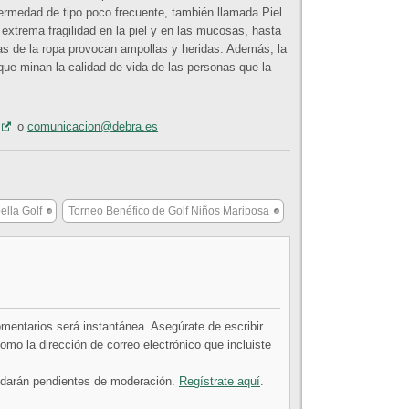
fermedad de tipo poco frecuente, también llamada Piel
extrema fragilidad en la piel y en las mucosas, hasta
ras de la ropa provocan ampollas y heridas. Además, la
ue minan la calidad de vida de las personas que la
o
comunicacion@debra.es
ella Golf
Torneo Benéfico de Golf Niños Mariposa
comentarios será instantánea. Asegúrate de escribir
mo la dirección de correo electrónico que incluiste
uedarán pendientes de moderación.
Regístrate aquí
.