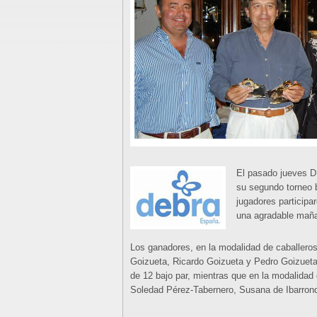
El pasado jueves D
su segundo torneo b
jugadores participa
una agradable maña
Los ganadores, en la modalidad de caballeros
Goizueta, Ricardo Goizueta y Pedro Goizueta
de 12 bajo par, mientras que en la modalida
Soledad Pérez-Tabernero, Susana de Ibarrond