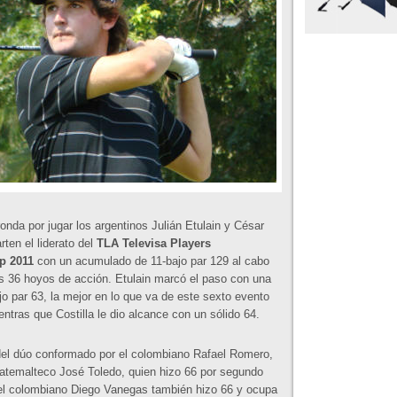
onda por jugar los argentinos Julián Etulain y César
rten el liderato del
TLA Televisa Players
p 2011
con un acumulado de 11-bajo par 129 al cabo
s 36 hoyos de acción. Etulain marcó el paso con una
ajo par 63, la mejor en lo que va de este sexto evento
ntras que Costilla le dio alcance con un sólido 64.
 del dúo conformado por el colombiano Rafael Romero,
guatemalteco José Toledo, quien hizo 66 por segundo
el colombiano Diego Vanegas también hizo 66 y ocupa