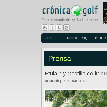
Zona Pro
Titulares
Blog
Territorio 3
Prensa
Etulain y Costilla co-líd
Redacción
| 22 de mayo de 2011