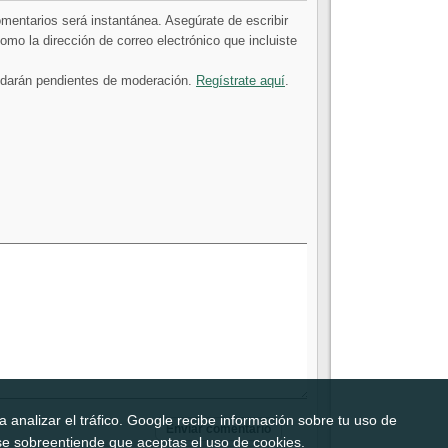
comentarios será instantánea. Asegúrate de escribir
mo la dirección de correo electrónico que incluiste
uedarán pendientes de moderación.
Regístrate aquí
.
 analizar el tráfico. Google recibe información sobre tu uso de
b, se sobreentiende que aceptas el uso de cookies.