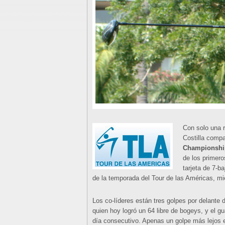
Con solo una r
Costilla compa
Championshi
de los primero
tarjeta de 7-b
de la temporada del Tour de las Américas, mie
Los co-líderes están tres golpes por delante
quien hoy logró un 64 libre de bogeys, y el 
día consecutivo. Apenas un golpe más lejos 