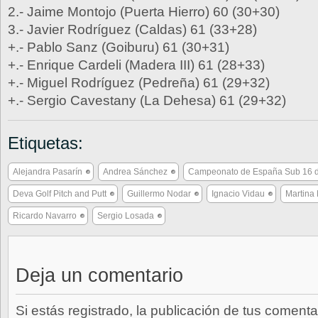
2.- Jaime Montojo (Puerta Hierro) 60 (30+30)
3.- Javier Rodríguez (Caldas) 61 (33+28)
+.- Pablo Sanz (Goiburu) 61 (30+31)
+.- Enrique Cardeli (Madera III) 61 (28+33)
+.- Miguel Rodríguez (Pedreña) 61 (29+32)
+.- Sergio Cavestany (La Dehesa) 61 (29+32)
Etiquetas:
Alejandra Pasarín
Andrea Sánchez
Campeonato de España Sub 16 de
Deva Golf Pitch and Putt
Guillermo Nodar
Ignacio Vidau
Martina
Ricardo Navarro
Sergio Losada
Deja un comentario
Si estás registrado, la publicación de tus comenta