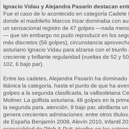
Ignacio Vidau y Alejandra Pasarín destacan ent
Fue el caso de lo acontecido en categoría Cadete
donde el madrileño Marcos Irizar dominaba con aut
un sensacional registro de 47 golpes —nada meno
— que sin embargo no pudo reproducir en los seg
más discretos (56 golpes), circunstancia aprovech
asturiano Ignacio Vidau para alzarse con el triunfo
creciente y brillante regularidad (vueltas de 52 y 50
102, 6 bajo par).
Entre las cadetes, Alejandra Pasarín ha dominad
titánica la categoría, hasta el punto de que ha ave
golpes a la segunda clasificada, la vallisoletana Ce
Moliner. La golfista asturiana, 48 golpes en la pri
la segunda para, atención, 9 bajo par, abrillanta 
genera crecientes admiraciones: entre otros títul
de España Benjamín 2008, Alevín 2010, Infantil 201
especialidad de Pitch & Putt, triunfos en las catego