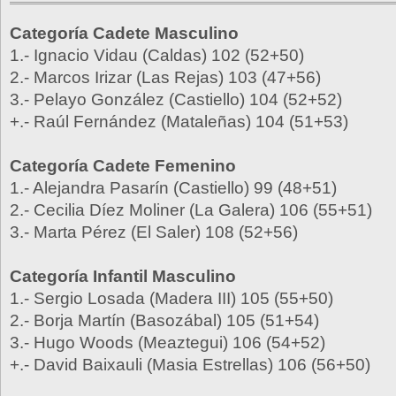
Categoría Cadete Masculino
1.- Ignacio Vidau (Caldas) 102 (52+50)
2.- Marcos Irizar (Las Rejas) 103 (47+56)
3.- Pelayo González (Castiello) 104 (52+52)
+.- Raúl Fernández (Mataleñas) 104 (51+53)
Categoría Cadete Femenino
1.- Alejandra Pasarín (Castiello) 99 (48+51)
2.- Cecilia Díez Moliner (La Galera) 106 (55+51)
3.- Marta Pérez (El Saler) 108 (52+56)
Categoría Infantil Masculino
1.- Sergio Losada (Madera III) 105 (55+50)
2.- Borja Martín (Basozábal) 105 (51+54)
3.- Hugo Woods (Meaztegui) 106 (54+52)
+.- David Baixauli (Masia Estrellas) 106 (56+50)