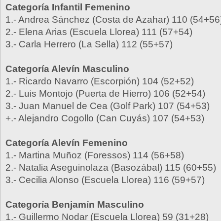
Categoría Infantil Femenino
1.- Andrea Sánchez (Costa de Azahar) 110 (54+56
2.- Elena Arias (Escuela Llorea) 111 (57+54)
3.- Carla Herrero (La Sella) 112 (55+57)
Categoría Alevín Masculino
1.- Ricardo Navarro (Escorpión) 104 (52+52)
2.- Luis Montojo (Puerta de Hierro) 106 (52+54)
3.- Juan Manuel de Cea (Golf Park) 107 (54+53)
+.- Alejandro Cogollo (Can Cuyás) 107 (54+53)
Categoría Alevín Femenino
1.- Martina Muñoz (Foressos) 114 (56+58)
2.- Natalia Aseguinolaza (Basozábal) 115 (60+55)
3.- Cecilia Alonso (Escuela Llorea) 116 (59+57)
Categoría Benjamín Masculino
1.- Guillermo Nodar (Escuela Llorea) 59 (31+28)