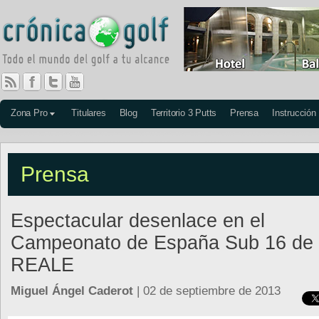
Zona Pro
Titulares
Blog
Territorio 3 Putts
Prensa
Instrucción
Prensa
Espectacular desenlace en el
Campeonato de España Sub 16 de P
REALE
Miguel Ángel Caderot
| 02 de septiembre de 2013