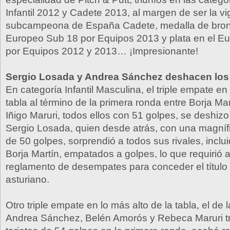
Infantil 2012 y Cadete 2013, al margen de ser la v
subcampeona de España Cadete, medalla de bron
Europeo Sub 18 por Equipos 2013 y plata en el E
por Equipos 2012 y 2013… ¡Impresionante!
Sergio Losada y Andrea Sánchez deshacen lo
En categoría Infantil Masculina, el triple empate en 
tabla al término de la primera ronda entre Borja Mar
Iñigo Maruri, todos ellos con 51 golpes, se deshiz
Sergio Losada, quien desde atrás, con una magnífic
de 50 golpes, sorprendió a todos sus rivales, inclui
Borja Martín, empatados a golpes, lo que requirió a
reglamento de desempates para conceder el título a
asturiano.
Otro triple empate en lo más alto de la tabla, el de l
Andrea Sánchez, Belén Amorós y Rebeca Maruri tr