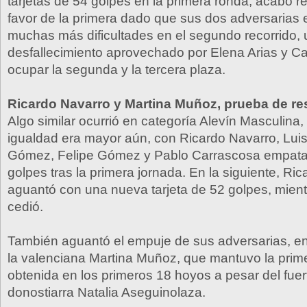
tarjetas de 54 golpes en la primera ronda, acabó r
favor de la primera dado que sus dos adversarias 
muchas más dificultades en el segundo recorrido, 
desfallecimiento aprovechado por Elena Arias y Ca
ocupar la segunda y la tercera plaza.
Ricardo Navarro y Martina Muñoz, prueba de re
Algo similar ocurrió en categoría Alevín Masculina,
igualdad era mayor aún, con Ricardo Navarro, Luis
Gómez, Felipe Gómez y Pablo Carrascosa empat
golpes tras la primera jornada. En la siguiente, Ri
aguantó con una nueva tarjeta de 52 golpes, mient
cedió.
También aguantó el empuje de sus adversarias, ent
la valenciana Martina Muñoz, que mantuvo la prim
obtenida en los primeros 18 hoyos a pesar del fuer
donostiarra Natalia Aseguinolaza.