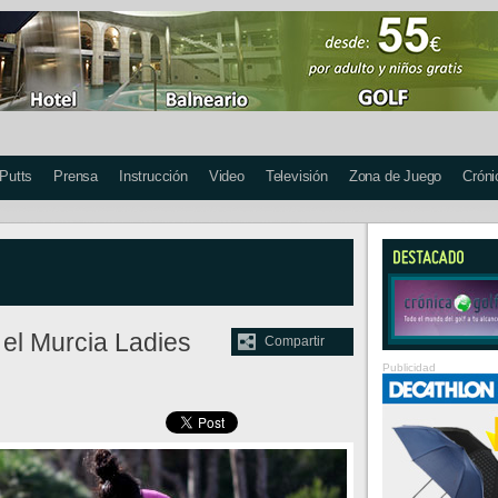
 Putts
Prensa
Instrucción
Video
Televisión
Zona de Juego
Cróni
 el Murcia Ladies
Compartir
Publicidad