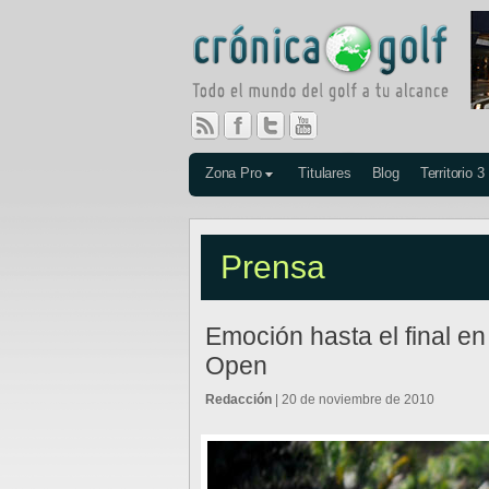
Zona Pro
Titulares
Blog
Territorio 3
Prensa
Emoción hasta el final en
Open
Redacción
| 20 de noviembre de 2010