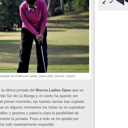
sempate en el Murcia Ladies Open (foto Jeremy Jones)
la última jornada del
Murcia Ladies Open
que se
rido Sur de La Manga y el viento ha querido ser
el primer momento; las fuertes rachas han soplado
 que en algunos momentos las bolas no se sujetaban
alles y greenes y parecía clara la posibilidad de
mente la jornada. Pese a todo se ha optado por
, ha sido materialmente imposible.