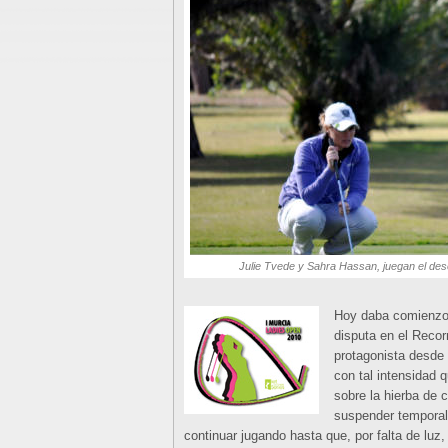
Julie Tvede y Sahra Hassan, juegan el de
Hoy daba comienzo 
disputa en el Recor
protagonista desde 
con tal intensidad
sobre la hierba de c
suspender temporal
continuar jugando hasta que, por falta de luz