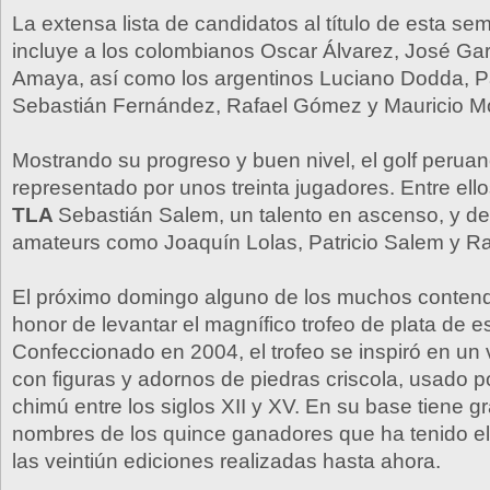
La extensa lista de candidatos al título de esta s
incluye a los colombianos Oscar Álvarez, José Gar
Amaya, así como los argentinos Luciano Dodda, Pa
Sebastián Fernández, Rafael Gómez y Mauricio Mol
Mostrando su progreso y buen nivel, el golf perua
representado por unos treinta jugadores. Entre ell
TLA
Sebastián Salem, un talento en ascenso, y d
amateurs como Joaquín Lolas, Patricio Salem y Ra
El próximo domingo alguno de los muchos contendi
honor de levantar el magnífico trofeo de plata de es
Confeccionado en 2004, el trofeo se inspiró en un
con figuras y adornos de piedras criscola, usado po
chimú entre los siglos XII y XV. En su base tiene g
nombres de los quince ganadores que ha tenido 
las veintiún ediciones realizadas hasta ahora.