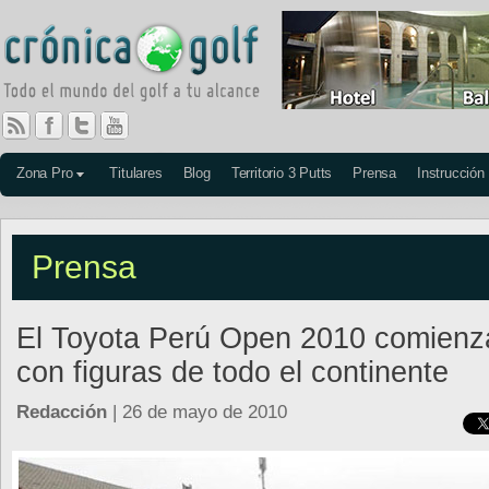
Zona Pro
Titulares
Blog
Territorio 3 Putts
Prensa
Instrucción
Prensa
El Toyota Perú Open 2010 comienz
con figuras de todo el continente
Redacción
| 26 de mayo de 2010