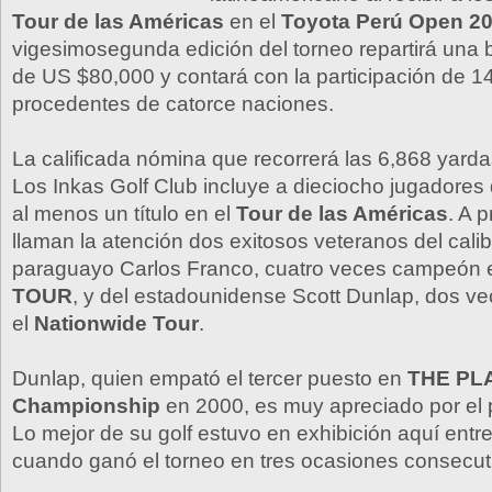
Tour de las Américas
en el
Toyota Perú Open 2
vigesimosegunda edición del torneo repartirá una 
de US $80,000 y contará con la participación de 1
procedentes de catorce naciones.
La calificada nómina que recorrerá las 6,868 yarda
Los Inkas Golf Club incluye a dieciocho jugadore
al menos un título en el
Tour de las Américas
. A p
llaman la atención dos exitosos veteranos del calib
paraguayo Carlos Franco, cuatro veces campeón 
TOUR
, y del estadounidense Scott Dunlap, dos v
el
Nationwide Tour
.
Dunlap, quien empató el tercer puesto en
THE PL
Championship
en 2000, es muy apreciado por el 
Lo mejor de su golf estuvo en exhibición aquí entr
cuando ganó el torneo en tres ocasiones consecut