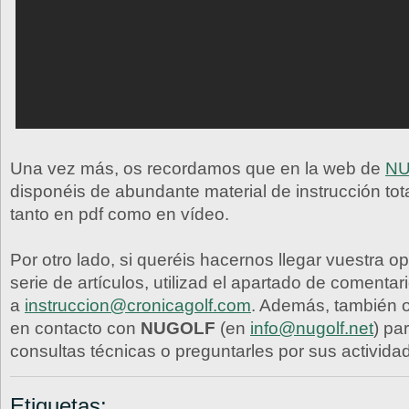
Una vez más, os recordamos que en la web de
N
disponéis de abundante material de instrucción tot
tanto en pdf como en vídeo.
Por otro lado, si queréis hacernos llegar vuestra o
serie de artículos, utilizad el apartado de comentar
a
instruccion@cronicagolf.com
. Además, también 
en contacto con
NUGOLF
(en
info@nugolf.net
) pa
consultas técnicas o preguntarles por sus activida
Etiquetas: