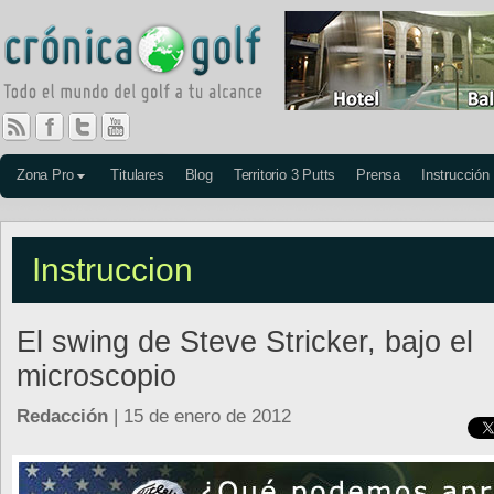
Zona Pro
Titulares
Blog
Territorio 3 Putts
Prensa
Instrucción
Instruccion
El swing de Steve Stricker, bajo el
microscopio
Redacción
| 15 de enero de 2012