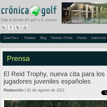
Zona Pro
Titulares
Blog
Territorio 3 Putts
Prensa
Instrucción
Prensa
El Reid Trophy, nueva cita para los
jugadores juveniles españoles
Redacción
| 01 de agosto de 2011