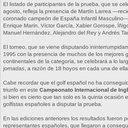
El listado de participantes de la prueba, que se cel
agosto, refleja la presencia de Martín Larrea —re
coronado campeón de España Infantil Masculino—,
Enrique Marín, Víctor García, Xabier Gorospe, Íñig
Manuel Hernández, Alejandro del Rey y Andrés T
El torneo, que se viene disputando ininterrumpid
1995 con la presencia de muchos de los mejores go
continentales de la categoría, se celebrará a lo lar
jornadas, a razón de 18 hoyos en cada una de ella
Cabe recordar que el golf español no ha consegui
triunfo en este
Campeonato Internacional de Ingl
si bien es cierto que tan solo es la quinta ocasión
golfistas españoles a disputar la prueba.
En las ediciones anteriores los resultados fueron p
representantes españoles, que llegaron a consegui