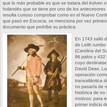
que lo más probable es que se tratara del
kolven
holandés que se tiene por uno de los antecesores d
resulta curioso comprobar como en el Nuevo Contin
que pasó en Escocia, se menciona por vez primera 
documento que prohíbe su práctica.
En 1743 salió d
de Leith rumbo
(Carolina del S
96 palos y 432
cuyo destinatari
David Deas. La
operación come
transatlántica d
no pasaría de 
histórica de no 
motivos: para e
primer indicio d