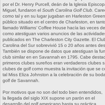
por el Dr. Henry Purcell, deán de la Iglesia Episco
Miguel, fundaron el
South Carolina Golf Club
. Car
como tal y en su lugar jugaban en Harleston Gree
público situado en el centro de Charleston, en tan
llamado Williams’ Coffee House hacía las veces de
como atestiguan varios anuncios de las actividade
publicados en The Charleston City Gazette. El Clu
Carolina del Sur sobrevivió 15 o 20 años antes de
También se dispone de datos que atestiguan la fu
club similar en en Savannah en 1795. Cabe desta
primeros clubes sureños eran verdaderos clubes s
clubes de golf como muestra la invitación que se 
tal Miss Eliza Johnston a la celebración de su boda
golf de Savannah.
Por motivos que no son del todo bien entendidos,
la llegada del siglo XIX supone un parón en el
desarrollo del golf americano hasta su práctica