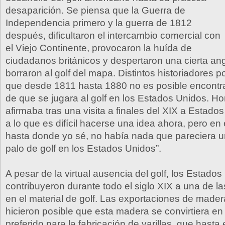
desaparición. Se piensa que la Guerra de
Independencia primero y la guerra de 1812
después, dificultaron el intercambio comercial con
el Viejo Continente, provocaron la huída de
ciudadanos británicos y despertaron una cierta an
borraron al golf del mapa. Distintos historiadores 
que desde 1811 hasta 1880 no es posible encontrar
de que se jugara al golf en los Estados Unidos. H
afirmaba tras una visita a finales del XIX a Estado
a lo que es difícil hacerse una idea ahora, pero en
hasta donde yo sé, no había nada que pareciera u
palo de golf en los Estados Unidos”.
A pesar de la virtual ausencia del golf, los Estado
contribuyeron durante todo el siglo XIX a una de l
en el material de golf. Las exportaciones de made
hicieron posible que esta madera se convirtiera en 
preferido para la fabricación de varillas, que has