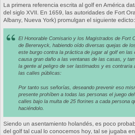
La primera referencia escrita al golf en América d
del siglo XVII. En 1659, las autoridades de Fort Or
Albany, Nueva York) promulgan el siguiente edicto:
El Honorable Comisario y los Magistrados de Fort Or
de Bererwyck, habiendo oído diversas quejas de los
este burgo contra la práctica de jugar al golf en las 
causa gran daño a las ventanas de las casas, y ta
la gente al peligro de ser lastimados y es contraria a
las calles públicas:
Por tanto sus señorías, deseando prevenir eso mism
presente prohíben a todas las personas el juego del 
calles bajo la multa de 25 florines a cada persona 
haciéndolo.
Siendo un asentamiento holandés, es poco probabl
del golf tal cual lo conocemos hoy, tal se jugaba e