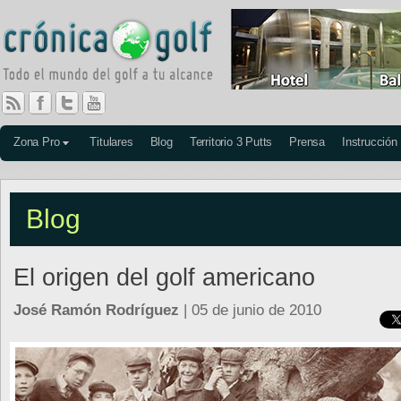
Zona Pro
Titulares
Blog
Territorio 3 Putts
Prensa
Instrucción
Blog
El origen del golf americano
José Ramón Rodríguez
| 05 de junio de 2010