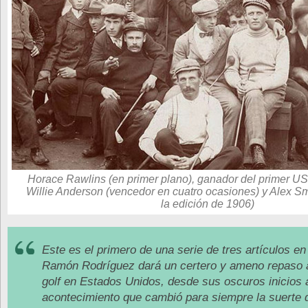
Horace Rawlins (en primer plano), ganador del primer U
Willie Anderson (vencedor en cuatro ocasiones) y Alex S
la edición de 1906)
Este es el primero de una serie de tres artículos e
Ramón Rodríguez dará un certero y ameno repaso a 
golf en Estados Unidos, desde sus oscuros inicios 
acontecimiento que cambió para siempre la suerte 