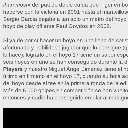
than most»
del putt de doble caída que Tiger emb
hacerse con la victoria en 2001 hasta el maravillo
Sergio García dejaba a tan solo un metro del hoyo 
hoyo de play off ante Paul Goydos en 2008.
Si ya de por sí hacer un hoyo en uno llena de satis
afortunado y habilidoso jugador que lo consigue (
lo hace), lograrlo en el hoyo 17 tiene un sabor espe
seis hoyos en uno se han conseguido durante la d
Players
y nuestro Miguel Ángel Jiménez tiene el ho
último en firmarlo en el hoyo 17, cuando su bola 
del hoyo desde el tee en la primera ronda de la ed
Más de 5.000 golpes en competición se han vuelto
entonces y nadie ha conseguido emular al malagu