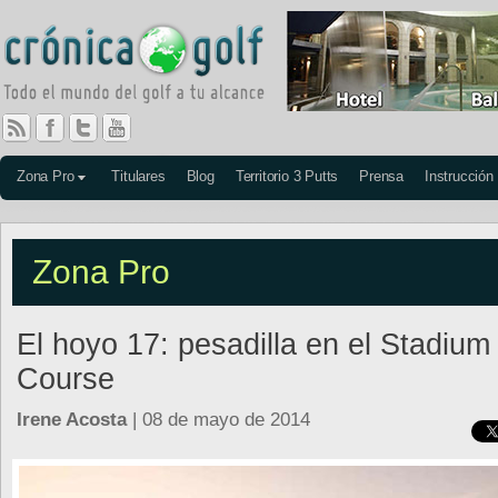
Zona Pro
Titulares
Blog
Territorio 3 Putts
Prensa
Instrucción
Zona Pro
El hoyo 17: pesadilla en el Stadium
Course
Irene Acosta
| 08 de mayo de 2014