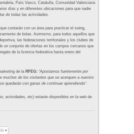
, Cantabria, País Vasco, Cataluña, Comunidad Valenciana
ios días y en diferentes ubicaciones para que nadie
tar de todas las actividades.
 que contarán con un área para practicar el swing,
nzamiento de bolas. Asimismo, para todos aquellos que
eportiva, las federaciones territoriales y los clubes de
ado un conjunto de ofertas en los campos cercanos que
regalo de la licencia federativa hasta enero del
marketing de la
RFEG:
“Apostamos fuertemente por
ue muchos de los visitantes que se acerquen a nuestro
se quedarán con ganas de continuar aprendiendo”
.
io, actividades, etc) estarán disponibles en la web de
EG