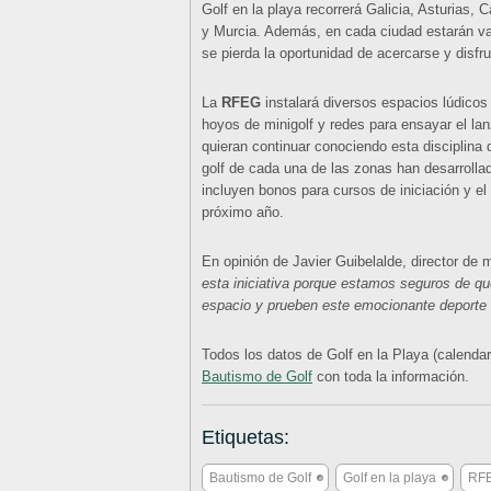
Golf en la playa recorrerá Galicia, Asturias
y Murcia. Además, en cada ciudad estarán var
se pierda la oportunidad de acercarse y disfru
La
RFEG
instalará diversos espacios lúdicos
hoyos de minigolf y redes para ensayar el la
quieran continuar conociendo esta disciplina d
golf de cada una de las zonas han desarroll
incluyen bonos para cursos de iniciación y el 
próximo año.
En opinión de Javier Guibelalde, director de 
esta iniciativa porque estamos seguros de q
espacio y prueben este emocionante deporte 
Todos los datos de Golf en la Playa (calendar
Bautismo de Golf
con toda la información.
Etiquetas:
Bautismo de Golf
Golf en la playa
RF