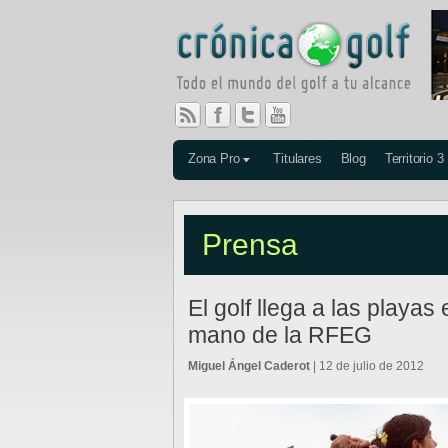
Zona Pro
Titulares
Blog
Territorio 3
Prensa
El golf llega a las playas
mano de la RFEG
Miguel Ángel Caderot
| 12 de julio de 2012