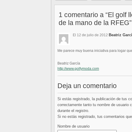
1 comentario a “El golf 
de la mano de la RFEG”
Beatriz Garc
El 12 de julio de 2012
Me parece muy buena iniciativa para logar que 
Beatriz García
http://www.golfymoda.com
Deja un comentario
Si estás registrado, la publicación de tus 
correctamente tanto tu nombre de usuario co
durante el registro.
Si no estás registrado, tus comentarios q
Nombre de usuario