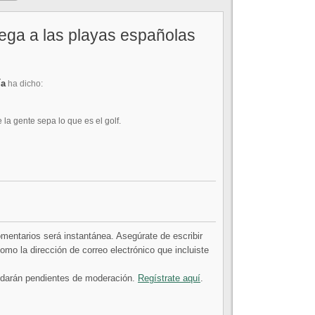
llega a las playas españolas
ía
ha dicho:
la gente sepa lo que es el golf.
comentarios será instantánea. Asegúrate de escribir
mo la dirección de correo electrónico que incluiste
uedarán pendientes de moderación.
Regístrate aquí
.