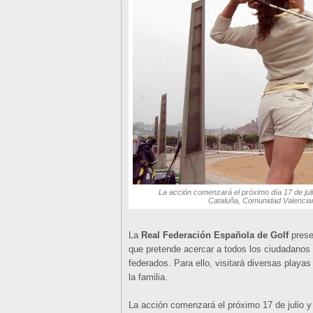
La acción comenzará el próximo día 17 de juli
Cataluña, Comunidad Valencian
La
Real Federación Española de Golf
prese
que pretende acercar a todos los ciudadanos
federados. Para ello, visitará diversas playas
la familia.
La acción comenzará el próximo 17 de julio y