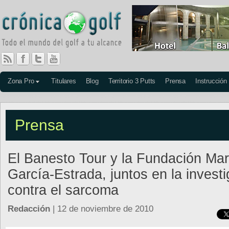
Zona Pro
Titulares
Blog
Territorio 3 Putts
Prensa
Instrucción
Prensa
El Banesto Tour y la Fundación Mar
García-Estrada, juntos en la invest
contra el sarcoma
Redacción
| 12 de noviembre de 2010