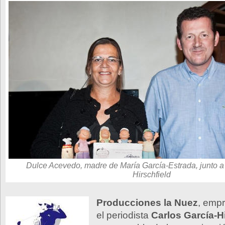
Dulce Acevedo, madre de María García-Estrada, junto a
Hirschfield
Producciones la Nuez
, empr
el periodista
Carlos García-H