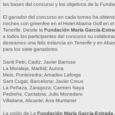
las bases del concurso y los objetivos de la Funda
El ganador del concurso en cada torneo ha obteni
noches con greenfee en el Hotel Abama Golf en el s
Tenerife. Desde la
Fundación María García-Estr
a todos los participantes del concurso su colaborac
deseamos una feliz estancia en Tenerife y en Aba
para los siete ganadores.
Santi Petri, Cadiz; Javier Barroso
La Moraleja, Madrid; Aurora
Meis, Pontevedra; Amadeo Laforga
Sant Cugat, Barcelona; Javier Creus
La Peñaza, Zaragoza; Carmen Naya
Pedreña, Cantabria; Julio Monedero
Villaitana, Alicante; Ana Muntaner
La unión de La
Fundación María García-Estrada