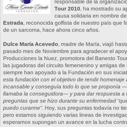
responsable de la organizaci
Tour 2010
, ha mostrado su a
causa solidaria en nombre d
Estrada
, reconocida golfista de nuestro país que f
de un sarcoma, hace ahora cinco años.
Dulce María Acevedo
, madre de María, viajó hasta
pasado mes de Noviembre para agradecer el apoy
Producciones la Nuez, promotora del Banesto Tou
las jugadoras del circuito femenenino y amigas de
siempre han apoyado a la Fundación en sus inicia
esta fundación con el objetivo de rendir homenaje 
incansable y conseguía todo lo que se proponía —
llamaba la conseguidora— y para dar respuesta a 
preguntas que se hizo durante su enfermedad “qu
puedo curarme”
. Hoy, sus preguntas todavía no ti
pero estamos siguiendo varias lineas de investiga
esperamos supongan un avance en la lucha contra