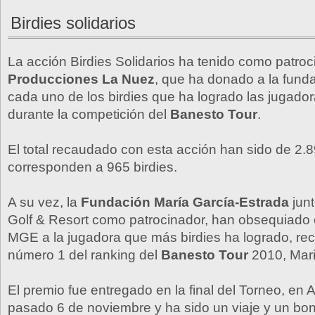
Birdies solidarios
La acción Birdies Solidarios ha tenido como patroc
Producciones La Nuez
, que ha donado a la fund
cada uno de los birdies que ha logrado las jugado
durante la competición del
Banesto Tour
.
El total recaudado con esta acción han sido de 2.
corresponden a 965 birdies.
A su vez, la
Fundación María García-Estrada
jun
Golf & Resort como patrocinador, han obsequiado 
MGE a la jugadora que más birdies ha logrado, re
número 1 del ranking del
Banesto Tour
2010, Marin
El premio fue entregado en la final del Torneo, en Al
pasado 6 de noviembre y ha sido un viaje y un bo