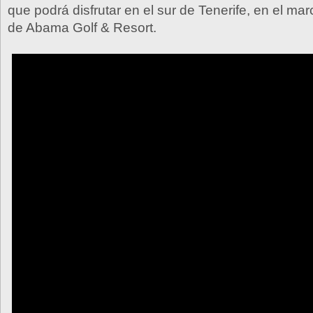
que podrá disfrutar en el sur de Tenerife, en el m
de Abama Golf & Resort.