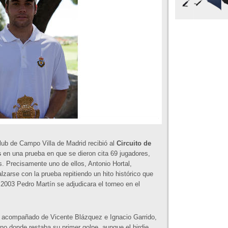
 Club de Campo Villa de Madrid recibió al
Circuito de
s
en una prueba en que se dieron cita 69 jugadores,
s. Precisamente uno de ellos, Antonio Hortal,
alzarse con la prueba repitiendo un hito histórico que
2003 Pedro Martín se adjudicara el torneo en el
na acompañado de Vicente Blázquez e Ignacio Garrido,
uno donde restaba su primer golpe, aunque el birdie