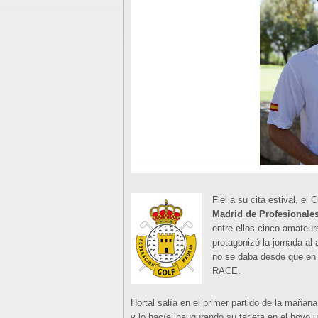
Fiel a su cita estival, el
Madrid de Profesionale
entre ellos cinco amateur
protagonizó la jornada al 
no se daba desde que en 
RACE.
Hortal salía en el primer partido de la maña
y lo hacía inaugurando su tarjeta en el hoyo 