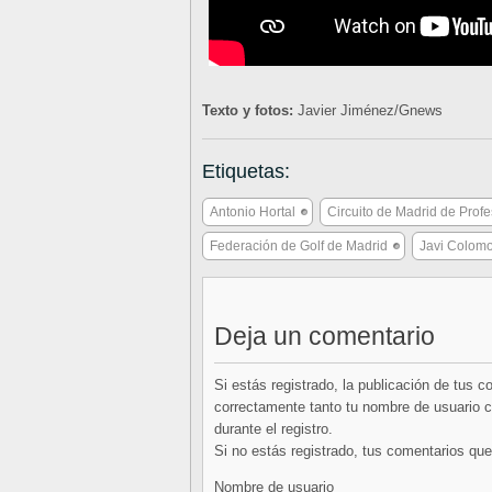
Texto y fotos:
Javier Jiménez/Gnews
Etiquetas:
Antonio Hortal
Circuito de Madrid de Prof
Federación de Golf de Madrid
Javi Colom
Deja un comentario
Si estás registrado, la publicación de tus 
correctamente tanto tu nombre de usuario co
durante el registro.
Si no estás registrado, tus comentarios q
Nombre de usuario