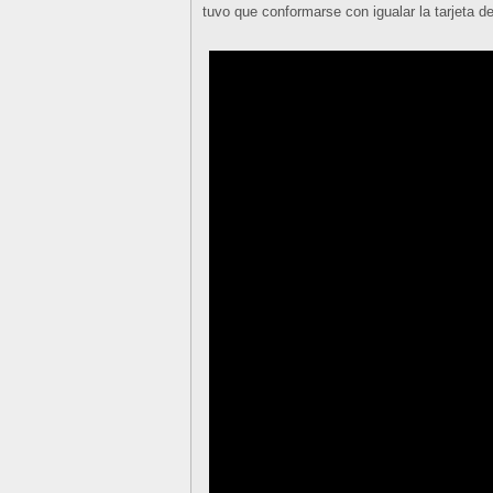
tuvo que conformarse con igualar la tarjeta d