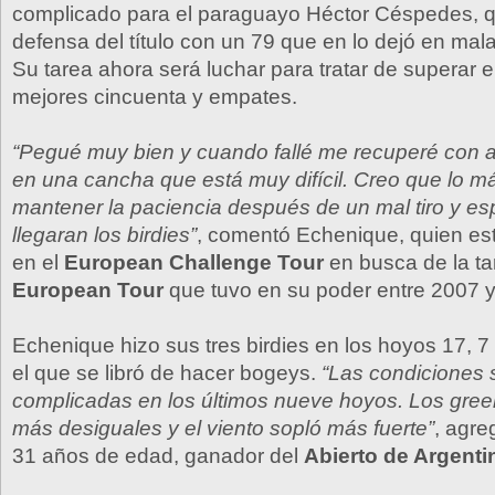
complicado para el paraguayo Héctor Céspedes, qu
defensa del título con un 79 que en lo dejó en mal
Su tarea ahora será luchar para tratar de superar el
mejores cincuenta y empates.
“Pegué muy bien y cuando fallé me recuperé con a
en una cancha que está muy difícil. Creo que lo m
mantener la paciencia después de un mal tiro y es
llegaran los birdies”
, comentó Echenique, quien es
en el
European Challenge Tour
en busca de la tar
European Tour
que tuvo en su poder entre 2007 y
Echenique hizo sus tres birdies en los hoyos 17, 7
el que se libró de hacer bogeys.
“Las condiciones 
complicadas en los últimos nueve hoyos. Los gree
más desiguales y el viento sopló más fuerte”
, agre
31 años de edad, ganador del
Abierto de Argenti