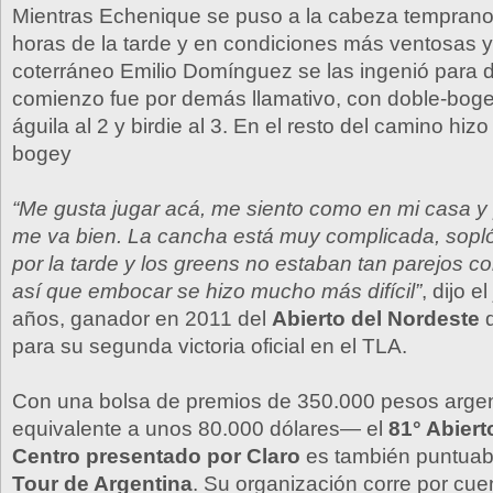
Mientras Echenique se puso a la cabeza temprano 
horas de la tarde y en condiciones más ventosas y 
coterráneo Emilio Domínguez se las ingenió para d
comienzo fue por demás llamativo, con doble-boge
águila al 2 y birdie al 3. En el resto del camino hizo
bogey
“Me gusta jugar acá, me siento como en mi casa y 
me va bien. La cancha está muy complicada, sopl
por la tarde y los greens no estaban tan parejos 
así que embocar se hizo mucho más difícil”
, dijo e
años, ganador en 2011 del
Abierto del Nordeste
d
para su segunda victoria oficial en el TLA.
Con una bolsa de premios de 350.000 pesos arg
equivalente a unos 80.000 dólares— el
81° Abier
Centro presentado por Claro
es también puntuab
Tour de Argentina
. Su organización corre por cu