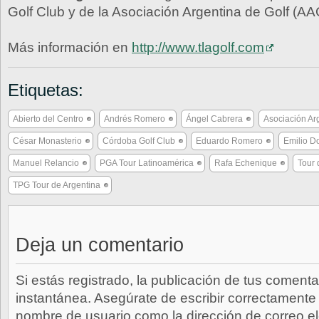
Golf Club y de la Asociación Argentina de Golf (AA
Más información en
http://www.tlagolf.com
Etiquetas:
Abierto del Centro
Andrés Romero
Ángel Cabrera
Asociación Ar
César Monasterio
Córdoba Golf Club
Eduardo Romero
Emilio D
Manuel Relancio
PGA Tour Latinoamérica
Rafa Echenique
Tour 
TPG Tour de Argentina
Deja un comentario
Si estás registrado, la publicación de tus comenta
instantánea. Asegúrate de escribir correctamente 
nombre de usuario como la dirección de correo e