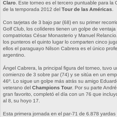
Claro
. Este torneo es el tercero puntuable para la
de la temporada 2012 del
Tour de las Américas
.
Con tarjetas de 3 bajo par (68) en su primer recorr
Golf Club, los colíderes tienen un golpe de ventaja
compatriotas César Monasterio y Manuel Relancio.
los punteros el quinto lugar lo comparten cinco jug
ellos el paraguayo Nilson Cabrera es el único prof
argentino.
Ángel Cabrera, la principal figura del torneo, tuvo
comienzo de 3 sobre par (74) y se sitúa en un empa
46º. Lo sigue un golpe más atrás su amigo Eduar
veterano del
Champions Tour
. Por su parte Andr
gran favorito, completó el día con un 76 que incluy
al 8, su hoyo 17.
Esta primera jornada en el par-71 de 6.878 yardas