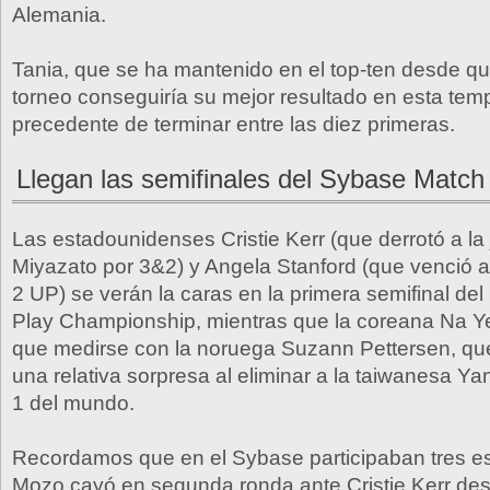
Alemania.
Tania, que se ha mantenido en el top-ten desde q
torneo conseguiría su mejor resultado en esta tem
precedente de terminar entre las diez primeras.
Llegan las semifinales del Sybase Match
Las estadounidenses Cristie Kerr (que derrotó a la
Miyazato por 3&2) y Angela Stanford (que venció 
2 UP) se verán la caras en la primera semifinal d
Play Championship, mientras que la coreana Na Y
que medirse con la noruega Suzann Pettersen, qu
una relativa sorpresa al eliminar a la taiwanesa Y
1 del mundo.
Recordamos que en el Sybase participaban tres e
Mozo cayó en segunda ronda ante Cristie Kerr des