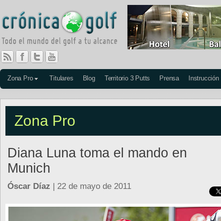
Zona Pro
Titulares
Blog
Territorio 3 Putts
Prensa
Instrucción
Zona Pro
Diana Luna toma el mando en
Munich
Óscar Díaz
| 22 de mayo de 2011