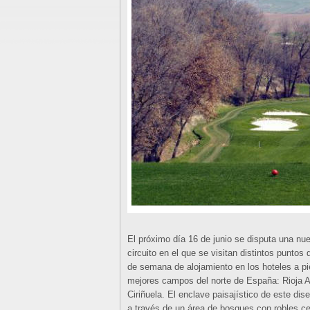
El próximo día 16 de junio se disputa una nu
circuito en el que se visitan distintos puntos 
de semana de alojamiento en los hoteles a pi
mejores campos del norte de España: Rioja Al
Ciriñuela. El enclave paisajístico de este d
a través de un área de bosques con robles ce