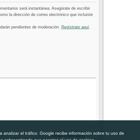
comentarios será instantánea. Asegúrate de escribir
mo la dirección de correo electrónico que incluiste
uedarán pendientes de moderación.
Regístrate aquí
.
 analizar el tráfico. Google recibe información sobre tu uso de