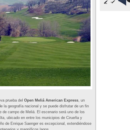
eva prueba del
Open Meliá American Express
, un
de la geografía nacional y se puede disfrutar de un fin
e de campo de Meliá. El escenario será uno de los
ta, ubicado en entre los municipios de Cirueña y
iseño de Enrique Saenger es excepcional, extendiéndose
ntenarios y magníficos lagos.