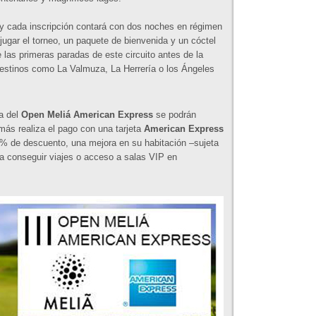
 y cada inscripción contará con dos noches en régimen
jugar el torneo, un paquete de bienvenida y un cóctel
e las primeras paradas de este circuito antes de la
 destinos como La Valmuza, La Herrería o los Ángeles
ra del
Open Meliá American Express
se podrán
más realiza el pago con una tarjeta
American Express
% de descuento, una mejora en su habitación –sujeta
ra conseguir viajes o acceso a salas VIP en