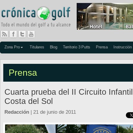
Zona Pro
Titulares
Blog
Territorio 3 Putts
Prensa
Instrucción
Prensa
Cuarta prueba del II Circuito Infantil
Costa del Sol
Redacción
| 21 de junio de 2011