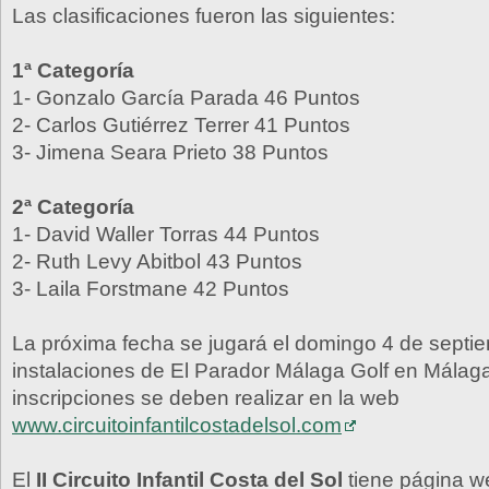
Las clasificaciones fueron las siguientes:
1ª Categoría
1- Gonzalo García Parada 46 Puntos
2- Carlos Gutiérrez Terrer 41 Puntos
3- Jimena Seara Prieto 38 Puntos
2ª Categoría
1- David Waller Torras 44 Puntos
2- Ruth Levy Abitbol 43 Puntos
3- Laila Forstmane 42 Puntos
La próxima fecha se jugará el domingo 4 de septie
instalaciones de El Parador Málaga Golf en Málag
inscripciones se deben realizar en la web
www.circuitoinfantilcostadelsol.com
El
II Circuito Infantil Costa del Sol
tiene página w