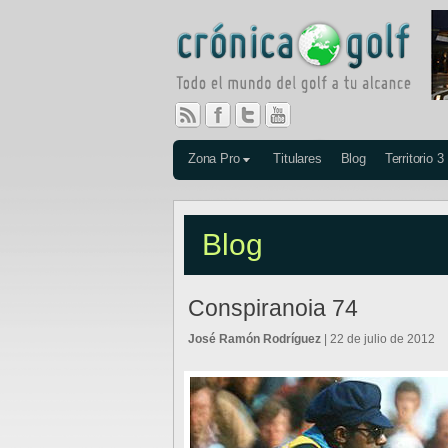
Zona Pro
Titulares
Blog
Territorio 3
Blog
Conspiranoia 74
José Ramón Rodríguez
| 22 de julio de 2012