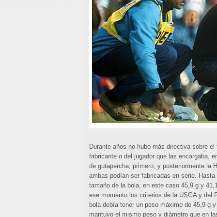
Durante años no hubo más directiva sobre el t
fabricante o del jugador que las encargaba, e
de gutapercha, primero, y posteriormente la H
ambas podían ser fabricadas en serie. Hasta 
tamaño de la bola, en este caso 45,9 g y 41,
ese momento los criterios de la USGA y del R
bola debía tener un peso máximo de 45,9 g 
mantuvo el mismo peso y diámetro que en las