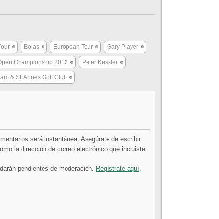
Tour
Bolas
European Tour
Gary Player
Open Championship 2012
Peter Kessler
ham & St. Annes Golf Club
comentarios será instantánea. Asegúrate de escribir
mo la dirección de correo electrónico que incluiste
uedarán pendientes de moderación.
Regístrate aquí
.