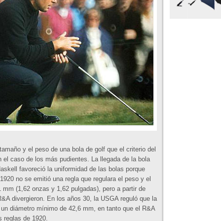
amaño y el peso de una bola de golf que el criterio del
n el caso de los más pudientes. La llegada de la bola
askell favoreció la uniformidad de las bolas porque
1920 no se emitió una regla que regulara el peso y el
1 mm (1,62 onzas y 1,62 pulgadas), pero a partir de
&A divergieron. En los años 30, la USGA reguló que la
y un diámetro mínimo de 42,6 mm, en tanto que el R&A
 reglas de 1920.