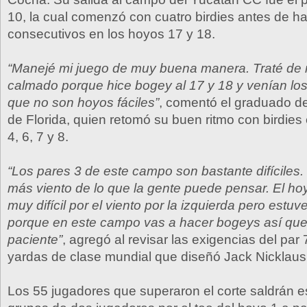
10, la cual comenzó con cuatro birdies antes de h
consecutivos en los hoyos 17 y 18.
“Manejé mi juego de muy buena manera. Traté d
calmado porque hice bogey al 17 y 18 y venían los
que no son hoyos fáciles”
, comentó el graduado de
de Florida, quien retomó su buen ritmo con birdies
4, 6, 7 y 8.
“Los pares 3 de este campo son bastante difíciles.
más viento de lo que la gente puede pensar. El h
muy difícil por el viento por la izquierda pero estuv
porque en este campo vas a hacer bogeys así que
paciente”
, agregó al revisar las exigencias del par
yardas de clase mundial que diseñó Jack Nicklaus
Los 55 jugadores que superaron el corte saldrán e