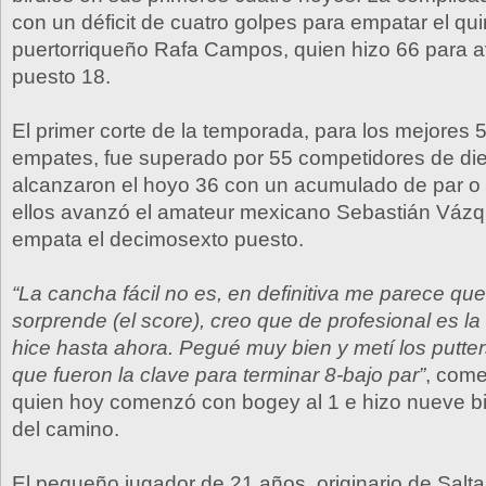
con un déficit de cuatro golpes para empatar el qui
puertorriqueño Rafa Campos, quien hizo 66 para 
puesto 18.
El primer corte de la temporada, para los mejores 
empates, fue superado por 55 competidores de di
alcanzaron el hoyo 36 con un acumulado de par o 
ellos avanzó el amateur mexicano Sebastián Vázq
empata el decimosexto puesto.
“La cancha fácil no es, en definitiva me parece que 
sorprende (el score), creo que de profesional es la
hice hasta ahora. Pegué muy bien y metí los putte
que fueron la clave para terminar 8-bajo par”
, com
quien hoy comenzó con bogey al 1 e hizo nueve bi
del camino.
El pequeño jugador de 21 años, originario de Salt