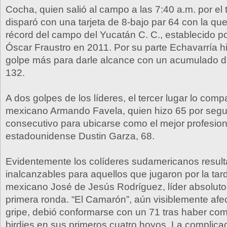
Cocha, quien salió al campo a las 7:40 a.m. por el 
disparó con una tarjeta de 8-bajo par 64 con la qu
récord del campo del Yucatán C. C., establecido p
Óscar Fraustro en 2011. Por su parte Echavarría 
golpe más para darle alcance con un acumulado d
132.
A dos golpes de los líderes, el tercer lugar lo comp
mexicano Armando Favela, quien hizo 65 por seg
consecutivo para ubicarse como el mejor profesional
estadounidense Dustin Garza, 68.
Evidentemente los colíderes sudamericanos result
inalcanzables para aquellos que jugaron por la tard
mexicano José de Jesús Rodríguez, líder absoluto 
primera ronda. “El Camarón”, aún visiblemente afec
gripe, debió conformarse con un 71 tras haber co
birdies en sus primeros cuatro hoyos. La complicad