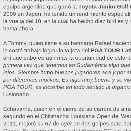
equipo argentino que ganó la
Toyota Junior Golf
2009 en Japón, ha tenido un rendimiento especia
la vuelta del 10, en la cual ha hecho diez birdies 
hasta ahora.
A Tommy, quien tiene a su hermano Rafael haciend
le costó trabajo lograr la tarjeta del
PGA TOUR Lat
ahí que saboree aún más la oportunidad de estar 
primera vez que tenemos en Sudamérica algo que 
lejos. Siempre hubo buenos jugadores acá y por ah
por diferentes motivos. Es algo muy bueno y se vio
PGA TOUR, es increíble en todo sentido la organiz
ilusionado.
Echavarría, quien en el cierre de su carrera de am
segundo en el Chitimacha Louisiana Open del We
2011, mejoró su 67 de ayer en dos golpes para dar
Cocha. Su salida al campo del Yucatán CC fue el po