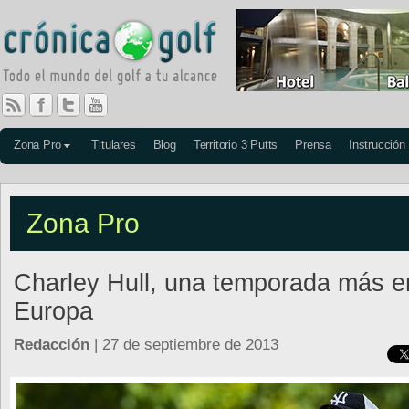
Zona Pro
Titulares
Blog
Territorio 3 Putts
Prensa
Instrucción
Zona Pro
Charley Hull, una temporada más e
Europa
Redacción
| 27 de septiembre de 2013