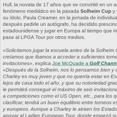
Hull, la novata de 17 años que se convirtió en un a
fenómeno mediático en la pasada
Solheim Cup
y 
su ídolo, Paula Creamer, en la jornada de individu
después pedirle un autógrafo, ha decidido prescind
estadounidense y jugar en Europa al tiempo que i
pase al LPGA Tour por otros medios.
«Solicitamos jugar la escuela antes de la Solheim
creíamos que íbamos a acceder a suficientes torn
invitaciones»
, explica
Joe McQuade a
Golf Chann
«Después de la Solheim, nos lo pensamos bien y 
Charley es muy joven y que no querría estar en E
lejos de casa todo el año, y que su notoriedad gra
le permitirá conseguir el máximo de seis invitacio
a competiciones como el US Open, etc., para los 
clasificar, tendrá un buen equilibrio entre torneos
y europeos. Aunque a Charley le atraen los Estado
apoyar al Ladies European Tour, donde empezó su