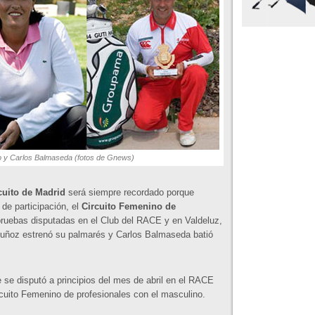
 y Carlos Balmaseda (fotos de Gnews)
cuito de Madrid
será siempre recordado porque
 de participación, el
Circuito Femenino de
ruebas disputadas en el Club del RACE y en Valdeluz,
uñoz estrenó su palmarés y Carlos Balmaseda batió
se disputó a principios del mes de abril en el RACE
cuito Femenino de profesionales con el masculino.