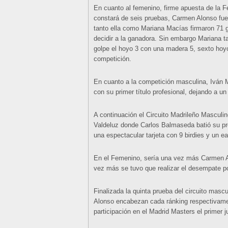
En cuanto al femenino, firme apuesta de la F
constará de seis pruebas, Carmen Alonso fue 
tanto ella como Mariana Macías firmaron 71 go
decidir a la ganadora. Sin embargo Mariana t
golpe el hoyo 3 con una madera 5, sexto hoyo
competición.
En cuanto a la competición masculina, Iván M
con su primer título profesional, dejando a un
A continuación el Circuito Madrileño Masculin
Valdeluz donde Carlos Balmaseda batió su pro
una espectacular tarjeta con 9 birdies y un ea
En el Femenino, sería una vez más Carmen Al
vez más se tuvo que realizar el desempate p
Finalizada la quinta prueba del circuito mas
Alonso encabezan cada ránking respectivamen
participación en el Madrid Masters el primer 