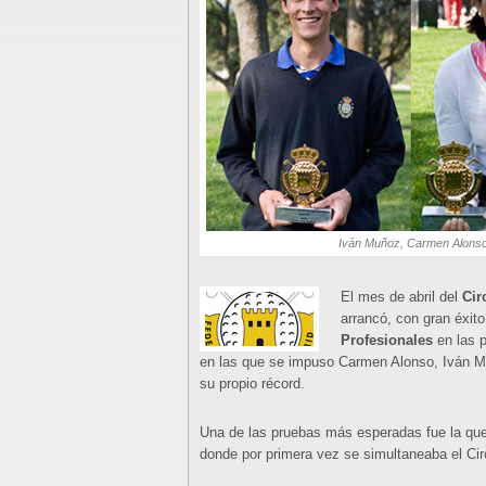
Iván Muñoz, Carmen Alonso
El mes de abril del
Cir
arrancó, con gran éxito
Profesionales
en las p
en las que se impuso Carmen Alonso, Iván M
su propio récord.
Una de las pruebas más esperadas fue la que 
donde por primera vez se simultaneaba el Cir