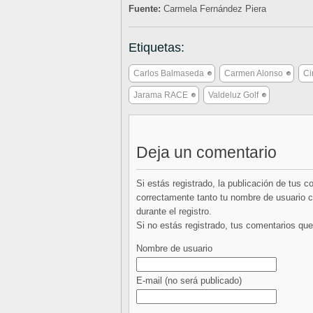
Fuente:
Carmela Fernández Piera
Etiquetas:
Carlos Balmaseda
Carmen Alonso
Ci
Jarama RACE
Valdeluz Golf
Deja un comentario
Si estás registrado, la publicación de tus 
correctamente tanto tu nombre de usuario co
durante el registro.
Si no estás registrado, tus comentarios q
Nombre de usuario
E-mail
(no será publicado)