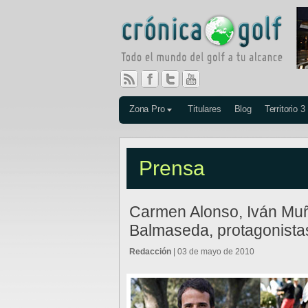
Zona Pro
Titulares
Blog
Territorio 3
Prensa
Carmen Alonso, Iván Muñ
Balmaseda, protagonistas
Redacción
| 03 de mayo de 2010