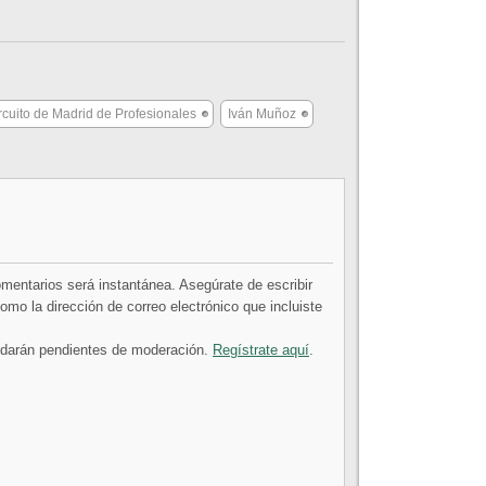
rcuito de Madrid de Profesionales
Iván Muñoz
comentarios será instantánea. Asegúrate de escribir
mo la dirección de correo electrónico que incluiste
uedarán pendientes de moderación.
Regístrate aquí
.