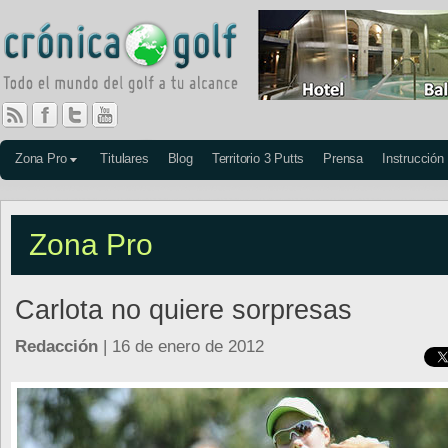
Zona Pro
Titulares
Blog
Territorio 3 Putts
Prensa
Instrucción
Zona Pro
Carlota no quiere sorpresas
Redacción
| 16 de enero de 2012