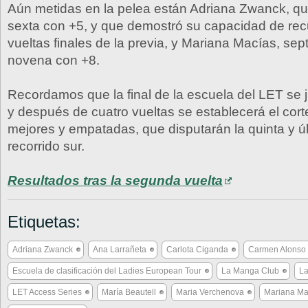
Aún metidas en la pelea están Adriana Zwanck, q
sexta con +5, y que demostró su capacidad de rec
vueltas finales de la previa, y Mariana Macías, se
novena con +8.
Recordamos que la final de la escuela del LET se
y después de cuatro vueltas se establecerá el cort
mejores y empatadas, que disputarán la quinta y úl
recorrido sur.
Resultados tras la segunda vuelta
Etiquetas:
Adriana Zwanck
Ana Larrañeta
Carlota Ciganda
Carmen Alonso
Escuela de clasificación del Ladies European Tour
La Manga Club
La
LET Access Series
María Beautell
Maria Verchenova
Mariana Ma