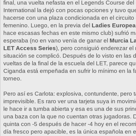
final, una vuelta nefasta en el Legends Course de
International la dejó con pocas opciones y tuvo qu
hacerse con una plaza condicionada en el circuit
femenino. Luego, en la previa del
Ladies Europea
hace escasas fechas en este mismo club) sufrió m
esperaba (no en vano venía de ganar el
Murcia L
LET Access Series
), pero consiguió enderezar e
situación se complicó. Después de lo visto en las 
vueltas de la final de la escuela del LET, parece q
Ciganda está empeñada en sufrir lo mínimo en la f
torneo.
Pero así es Carlota: explosiva, contundente, pero 
imprevisible. Es raro ver una tarjeta suya in movimi
le hace ir a tumba abierta y esa es una de sus prin
una baza con la que no cuentan otras jugadoras.
quinta con -5 después de hacer -4 hoy en el recorr
día fresco pero apacible, es la única española en e