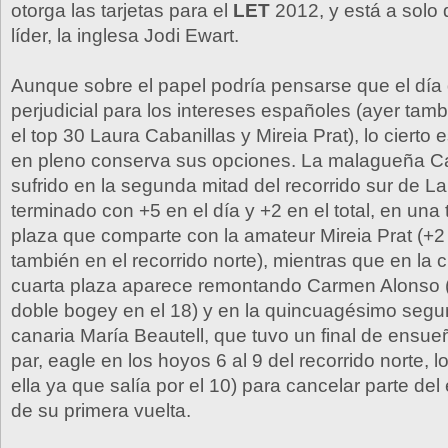
otorga las tarjetas para el
LET
2012, y está a solo 
líder, la inglesa Jodi Ewart.
Aunque sobre el papel podría pensarse que el día
perjudicial para los intereses españoles (ayer tam
el top 30 Laura Cabanillas y Mireia Prat), lo cierto
en pleno conserva sus opciones. La malagueña Ca
sufrido en la segunda mitad del recorrido sur de 
terminado con +5 en el día y +2 en el total, en una
plaza que comparte con la amateur Mireia Prat (+2 
también en el recorrido norte), mientras que en la
cuarta plaza aparece remontando Carmen Alonso (
doble bogey en el 18) y en la quincuagésimo segu
canaria María Beautell, que tuvo un final de ensueño
par, eagle en los hoyos 6 al 9 del recorrido norte, l
ella ya que salía por el 10) para cancelar parte del
de su primera vuelta.