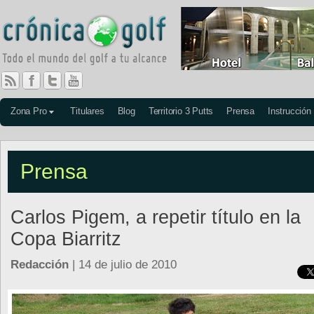
Zona Pro
Titulares
Blog
Territorio 3 Putts
Prensa
Instrucción
Prensa
Carlos Pigem, a repetir título en la
Copa Biarritz
Redacción
| 14 de julio de 2010