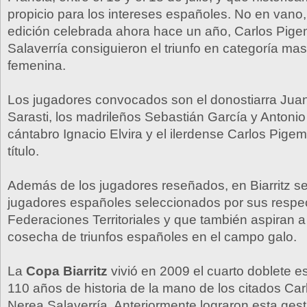
propicio para los intereses españoles. No en vano, 
edición celebrada ahora hace un año, Carlos Pig
Salaverría consiguieron el triunfo en categoría mas
femenina.
Los jugadores convocados son el donostiarra Jua
Sarasti, los madrileños Sebastián García y Antonio 
cántabro Ignacio Elvira y el ilerdense Carlos Pigem
título.
Además de los jugadores reseñados, en Biarritz se
jugadores españoles seleccionados por sus respe
Federaciones Territoriales y que también aspiran a
cosecha de triunfos españoles en el campo galo.
La
Copa Biarritz
vivió en 2009 el cuarto doblete e
110 años de historia de la mano de los citados Ca
Nerea Salaverría. Anteriormente lograron esta ges