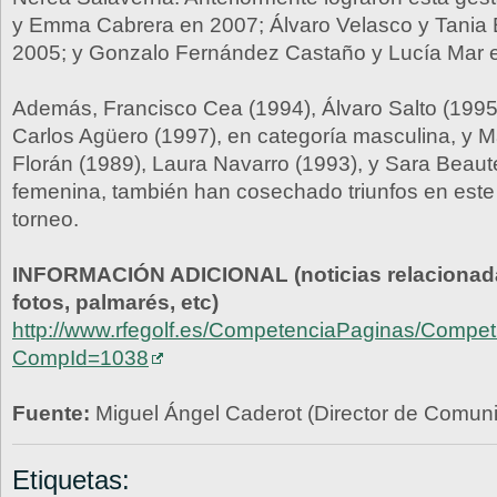
y Emma Cabrera en 2007; Álvaro Velasco y Tania 
2005; y Gonzalo Fernández Castaño y Lucía Mar 
Además, Francisco Cea (1994), Álvaro Salto (1995
Carlos Agüero (1997), en categoría masculina, y 
Florán (1989), Laura Navarro (1993), y Sara Beautel
femenina, también han cosechado triunfos en este 
torneo.
INFORMACIÓN ADICIONAL (noticias relacionada
fotos, palmarés, etc)
http://www.rfegolf.es/CompetenciaPaginas/Competi
CompId=1038
Fuente:
Miguel Ángel Caderot (Director de Comu
Etiquetas: