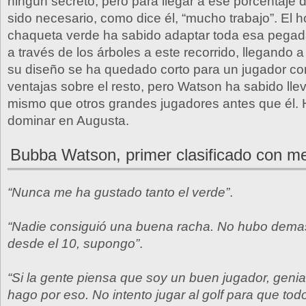
ningún secreto, pero para llegar a ese porcentaje d
sido necesario, como dice él, “mucho trabajo”. El 
chaqueta verde ha sabido adaptar toda esa pegad
a través de los árboles a este recorrido, llegando 
su diseño se ha quedado corto para un jugador co
ventajas sobre el resto, pero Watson ha sabido llev
mismo que otros grandes jugadores antes que él.
dominar en Augusta.
Bubba Watson, primer clasificado con m
“Nunca me ha gustado tanto el verde”
.
“Nadie consiguió una buena racha. No hubo demas
desde el 10, supongo”
.
“Si la gente piensa que soy un buen jugador, genial
hago por eso. No intento jugar al golf para que to