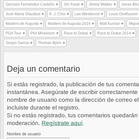
Gonzalo Fernández-Castaño
Jim Furyk
Jimmy Walker
Jonas Blix
José María Olazábal
K. J. Choi
Lee Westwood
Louis Oosthuizen
Masters de Augusta
Masters de Augusta 2014
Matt Kuchar
Migue
PGA Tour
Phil Mickelson
Race to Dubai
Race to Dubai 2014
Sergio García
Thomas Björn
Deja un comentario
Si estás registrado, la publicación de tus comenta
instantánea. Asegúrate de escribir correctamente 
nombre de usuario como la dirección de correo e
incluiste durante el registro.
Si no estás registrado, tus comentarios quedarán
moderación.
Regístrate aquí
.
Nombre de usuario