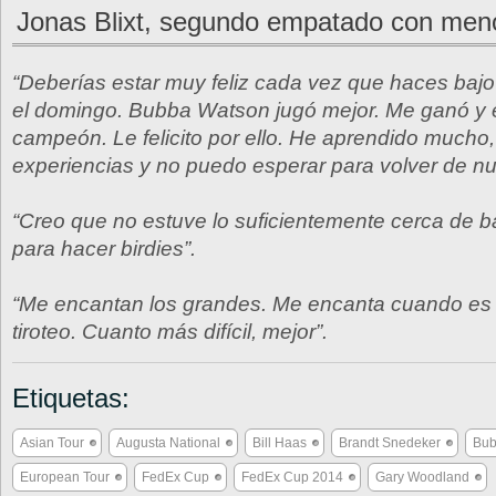
Jonas Blixt, segundo empatado con men
“Deberías estar muy feliz cada vez que haces baj
el domingo. Bubba Watson jugó mejor. Me ganó y 
campeón. Le felicito por ello. He aprendido mucho
experiencias y no puedo esperar para volver de nu
“Creo que no estuve lo suficientemente cerca de
para hacer birdies”.
“Me encantan los grandes. Me encanta cuando es 
tiroteo. Cuanto más difícil, mejor”.
Etiquetas:
Asian Tour
Augusta National
Bill Haas
Brandt Snedeker
Bub
European Tour
FedEx Cup
FedEx Cup 2014
Gary Woodland