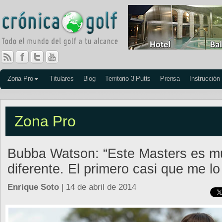
Zona Pro
Titulares
Blog
Territorio 3 Putts
Prensa
Instrucción
Zona Pro
Bubba Watson: “Este Masters es m
diferente. El primero casi que me lo
Enrique Soto
| 14 de abril de 2014