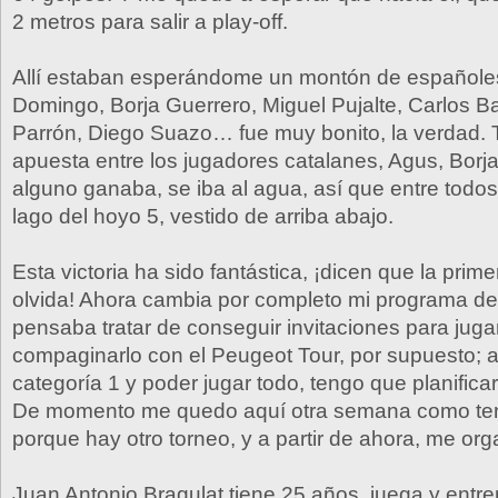
2 metros para salir a play-off.
Allí estaban esperándome un montón de españole
Domingo, Borja Guerrero, Miguel Pujalte, Carlos 
Parrón, Diego Suazo… fue muy bonito, la verdad.
apuesta entre los jugadores catalanes, Agus, Borja
alguno ganaba, se iba al agua, así que entre todos 
lago del hoyo 5, vestido de arriba abajo.
Esta victoria ha sido fantástica, ¡dicen que la prim
olvida! Ahora cambia por completo mi programa de
pensaba tratar de conseguir invitaciones para jugar
compaginarlo con el Peugeot Tour, por supuesto; a
categoría 1 y poder jugar todo, tengo que planificar
De momento me quedo aquí otra semana como te
porque hay otro torneo, y a partir de ahora, me org
Juan Antonio Bragulat tiene 25 años, juega y entre