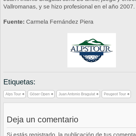
Vallromanas, y se hizo profesional en el año 2007.
Fuente:
Carmela Fernández Piera
Etiquetas:
Alps Tour
Göser Open
Juan Antonio Bragulat
Peugeot Tour
Deja un comentario
Si estás registrado, la publicación de tus comenta