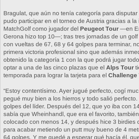
Bragulat, que aún no tenía categoría para disputar e
pudo participar en el torneo de Austria gracias a la 
MatchGolf como jugador del
Peugeot Tour
—en Em
Gerona hizo top 10—; tras tres jornadas de un golf
con vueltas de 67, 68 y 64 golpes para terminar, no
primera victoria profesional sino que además inm
obtenido la categoría 1 con la que podrá jugar todo e
optar a una de las cinco plazas que el
Alps Tour
t
temporada para lograr la tarjeta para el
Challenge
“Estoy contentísimo. Ayer jugué perfecto, cogí muc
pegué muy bien a los hierros y todo salió perfecto. 
golpes del líder. Después del 12, que yo iba con 14
sabía que Wheinhandl, que era el favorito, tambié
colocado con menos 14, y después hice 3 birdies 
para acabar metiendo un putt muy bueno de 4 metr
64 golpes. Y me quedé a esperar qué hacía él, que 