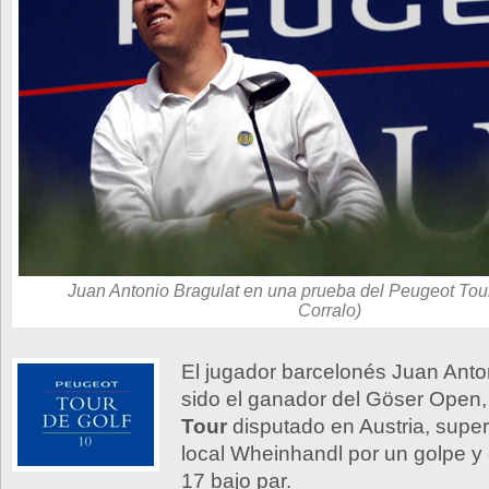
Juan Antonio Bragulat en una prueba del Peugeot Tour 
Corralo)
El jugador barcelonés Juan Anto
sido el ganador del Göser Open,
Tour
disputado en Austria, super
local Wheinhandl por un golpe y 
17 bajo par.