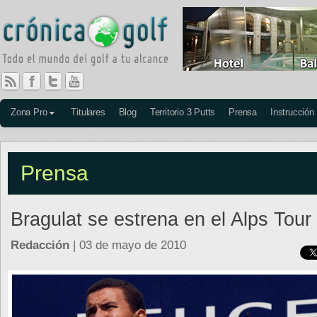
Zona Pro
Titulares
Blog
Territorio 3 Putts
Prensa
Instrucción
Prensa
Bragulat se estrena en el Alps Tour
Redacción
| 03 de mayo de 2010