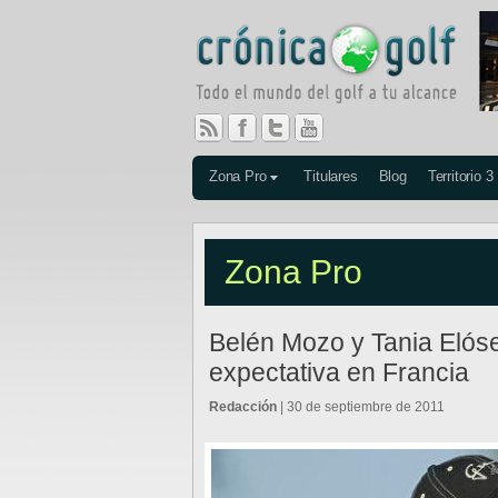
Zona Pro
Titulares
Blog
Territorio 3
Zona Pro
Belén Mozo y Tania Elóse
expectativa en Francia
Redacción
| 30 de septiembre de 2011