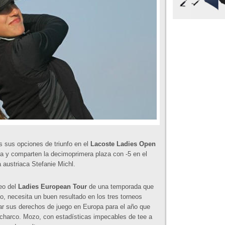
 sus opciones de triunfo en el
Lacoste Ladies Open
ta y comparten la decimoprimera plaza con -5 en el
a austriaca Stefanie Michl.
eo del
Ladies European Tour
de una temporada que
no, necesita un buen resultado en los tres torneos
var sus derechos de juego en Europa para el año que
l charco. Mozo, con estadísticas impecables de tee a