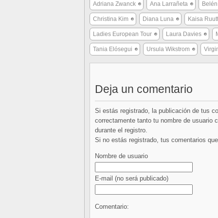
Adriana Zwanck
Ana Larrañeta
Belén
Christina Kim
Diana Luna
Kaisa Ruutt
Ladies European Tour
Laura Davies
Tania Elósegui
Ursula Wikstrom
Virgi
Deja un comentario
Si estás registrado, la publicación de tus 
correctamente tanto tu nombre de usuario co
durante el registro.
Si no estás registrado, tus comentarios q
Nombre de usuario
E-mail
(no será publicado)
Comentario: