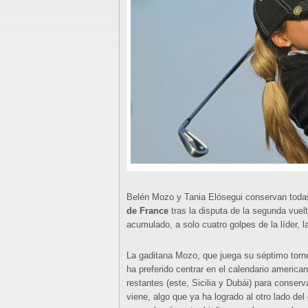
Belén Mozo y Tania Elósegui conservan todas
de France
tras la disputa de la segunda vuel
acumulado, a solo cuatro golpes de la líder, l
La gaditana Mozo, que juega su séptimo torn
ha preferido centrar en el calendario america
restantes (este, Sicilia y Dubái) para conser
viene, algo que ya ha logrado al otro lado de