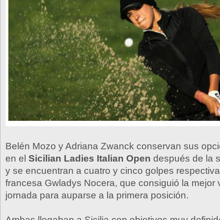
Belén Mozo y Adriana Zwanck conservan sus opcio
en el
Sicilian Ladies Italian Open
después de la 
y se encuentran a cuatro y cinco golpes respectiv
francesa Gwladys Nocera, que consiguió la mejor v
jornada para auparse a la primera posición.
Ambas llegaban a Sicilia con objetivos muy defini