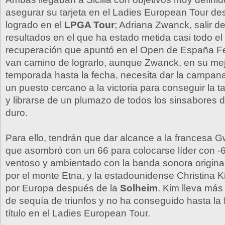
asegurar su tarjeta en el Ladies European Tour d
logrado en el
LPGA Tour
; Adriana Zwanck, salir d
resultados en el que ha estado metida casi todo el 
recuperación que apuntó en el Open de España 
van camino de lograrlo, aunque Zwanck, en su mej
temporada hasta la fecha, necesita dar la campan
un puesto cercano a la victoria para conseguir la t
y librarse de un plumazo de todos los sinsabores
duro.
Para ello, tendrán que dar alcance a la francesa 
que asombró con un 66 para colocarse líder con -
ventoso y ambientado con la banda sonora origina
por el monte Etna, y la estadounidense Christina K
por Europa después de la
Solheim
. Kim lleva más
de sequía de triunfos y no ha conseguido hasta la
título en el Ladies European Tour.