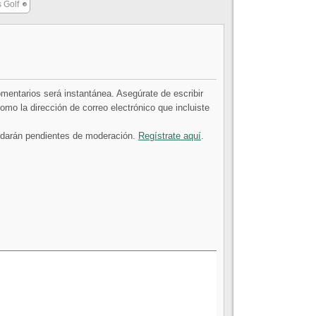
 Golf
comentarios será instantánea. Asegúrate de escribir
mo la dirección de correo electrónico que incluiste
uedarán pendientes de moderación.
Regístrate aquí
.