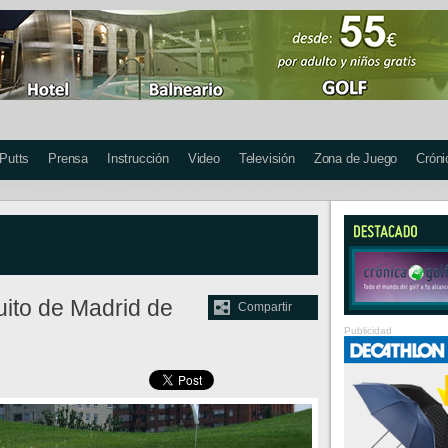
 Putts
Prensa
Instrucción
Video
Televisión
Zona de Juego
Cróni
uito de Madrid de
Compartir
Publicidad