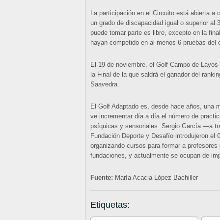
La participación en el Circuito está abierta a 
un grado de discapacidad igual o superior al
puede tomar parte es libre, excepto en la fin
hayan competido en al menos 6 pruebas del ca
El 19 de noviembre, el Golf Campo de Layos v
la Final de la que saldrá el ganador del ranki
Saavedra.
El Golf Adaptado es, desde hace años, una 
ve incrementar día a día el número de practic
psíquicas y sensoriales. Sergio García —a t
Fundación Deporte y Desafío introdujeron e
organizando cursos para formar a profesores 
fundaciones, y actualmente se ocupan de imp
Fuente:
María Acacia López Bachiller
Etiquetas: