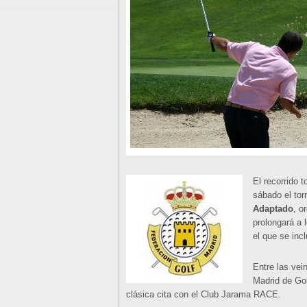
El recorrido 
sábado el tor
Adaptado
, o
prolongará a 
el que se inc
Entre las vei
Madrid de Gol
clásica cita con el Club Jarama RACE.