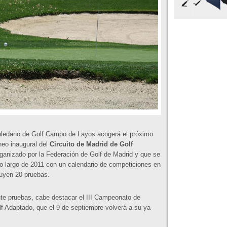
toledano de Golf Campo de Layos acogerá el próximo
neo inaugural del
Circuito de Madrid de Golf
rganizado por la Federación de Golf de Madrid y que se
lo largo de 2011 con un calendario de competiciones en
luyen 20 pruebas.
nte pruebas, cabe destacar el III Campeonato de
f Adaptado, que el 9 de septiembre volverá a su ya