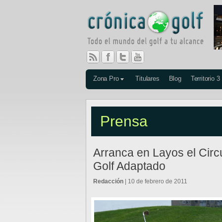
Zona Pro
Titulares
Blog
Territorio 3
Prensa
Arranca en Layos el Circ
Golf Adaptado
Redacción
| 10 de febrero de 2011