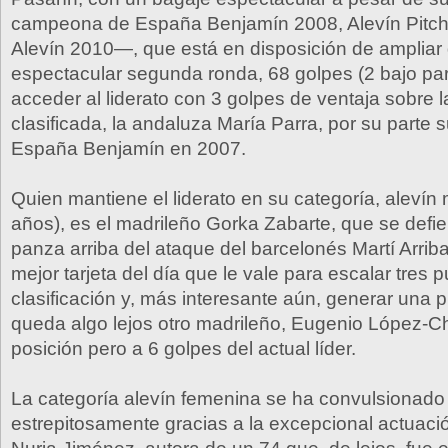
campeona de España Benjamín 2008, Alevín Pitch
Alevín 2010—, que está en disposición de ampliar 
espectacular segunda ronda, 68 golpes (2 bajo par
acceder al liderato con 3 golpes de ventaja sobre 
clasificada, la andaluza María Parra, por su part
España Benjamín en 2007.
Quien mantiene el liderato en su categoría, alevín
años), es el madrileño Gorka Zabarte, que se def
panza arriba del ataque del barcelonés Martí Arriba
mejor tarjeta del día que le vale para escalar tres 
clasificación y, más interesante aún, generar una p
queda algo lejos otro madrileño, Eugenio López-Ch
posición pero a 6 golpes del actual líder.
La categoría alevín femenina se ha convulsionado
estrepitosamente gracias a la excepcional actuació