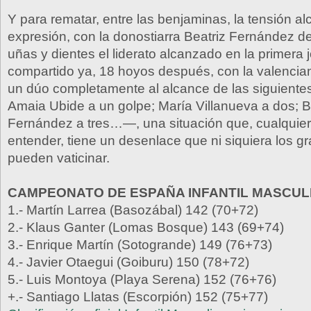
Y para rematar, entre las benjaminas, la tensión 
expresión, con la donostiarra Beatriz Fernández 
uñas y dientes el liderato alcanzado en la primera
compartido ya, 18 hoyos después, con la valencia
un dúo completamente al alcance de las siguiente
Amaia Ubide a un golpe; María Villanueva a dos; 
Fernández a tres…—, una situación que, cualquie
entender, tiene un desenlace que ni siquiera los g
pueden vaticinar.
CAMPEONATO DE ESPAÑA INFANTIL MASCUL
1.- Martín Larrea (Basozábal) 142 (70+72)
2.- Klaus Ganter (Lomas Bosque) 143 (69+74)
3.- Enrique Martín (Sotogrande) 149 (76+73)
4.- Javier Otaegui (Goiburu) 150 (78+72)
5.- Luis Montoya (Playa Serena) 152 (76+76)
+.- Santiago Llatas (Escorpión) 152 (75+77)