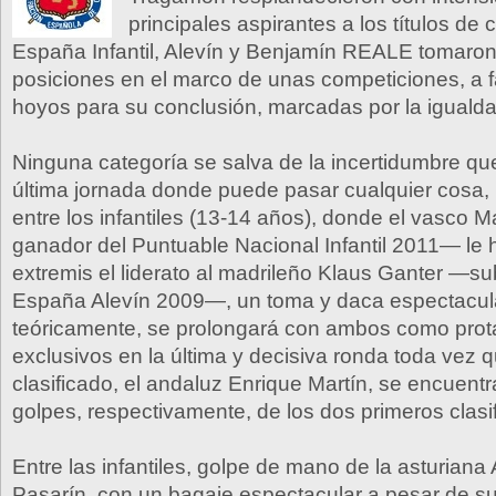
principales aspirantes a los títulos d
España Infantil, Alevín y Benjamín REALE tomaron
posiciones en el marco de unas competiciones, a f
hoyos para su conclusión, marcadas por la igualda
Ninguna categoría se salva de la incertidumbre q
última jornada donde puede pasar cualquier cosa
entre los infantiles (13-14 años), donde el vasco M
ganador del Puntuable Nacional Infantil 2011— le 
extremis el liderato al madrileño Klaus Ganter —
España Alevín 2009—, un toma y daca espectacul
teóricamente, se prolongará con ambos como prot
exclusivos en la última y decisiva ronda toda vez q
clasificado, el andaluz Enrique Martín, se encuentr
golpes, respectivamente, de los dos primeros clasi
Entre las infantiles, golpe de mano de la asturiana
Pasarín, con un bagaje espectacular a pesar de s