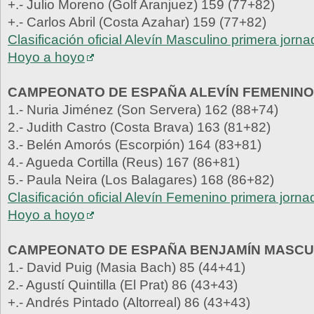
+.- Julio Moreno (Golf Aranjuez) 159 (77+82)
+.- Carlos Abril (Costa Azahar) 159 (77+82)
Clasificación oficial Alevín Masculino primera jorn
Hoyo a hoyo
CAMPEONATO DE ESPAÑA ALEVÍN FEMENINO
1.- Nuria Jiménez (Son Servera) 162 (88+74)
2.- Judith Castro (Costa Brava) 163 (81+82)
3.- Belén Amorós (Escorpión) 164 (83+81)
4.- Agueda Cortilla (Reus) 167 (86+81)
5.- Paula Neira (Los Balagares) 168 (86+82)
Clasificación oficial Alevín Femenino primera jorna
Hoyo a hoyo
CAMPEONATO DE ESPAÑA BENJAMÍN MASCU
1.- David Puig (Masia Bach) 85 (44+41)
2.- Agustí Quintilla (El Prat) 86 (43+43)
+.- Andrés Pintado (Altorreal) 86 (43+43)