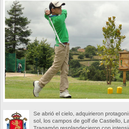
Se abrió el cielo, adquirieron protago
sol, los campos de golf de Castiello, L
Tragamón resplandecieron con intensi