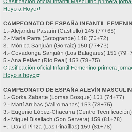
Clasificación oficial Infantil Masculino primera jorn
Hoyo a Hoyo
CAMPEONATO DE ESPAÑA INFANTIL FEMENI
1.- Alejandra Pasarín (Castiello) 145 (77+68)
2.- María Parra (Sotogrande) 148 (76+72)
3.- Mónica Sanjuán (Gorraiz) 150 (77+73)
4.- Covadonga Sanjuán (Los Balagares) 151 (79+
5.- Ana Peláez (Río Real) 153 (78+75)
Clasificación oficial Infantil Femenino primera jorn
Hoyo a hoyo
CAMPEONATO DE ESPAÑA ALEVÍN MASCULI
1.- Gorka Zabarte (Lomas Bosque) 151 (74+77)
2.- Martí Arribas (Vallromanas) 153 (78+75)
3.- Eugenio López-Chacarra (Centro Tecnificación
4.- Miguel Bisellach (Son Servera) 159 (81+78)
+.- David Pinza (Las Pinaíllas) 159 (81+78)