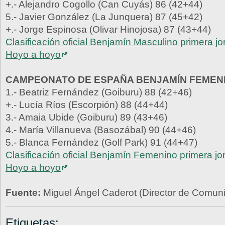
+.- Alejandro Cogollo (Can Cuyás) 86 (42+44)
5.- Javier González (La Junquera) 87 (45+42)
+.- Jorge Espinosa (Olivar Hinojosa) 87 (43+44)
Clasificación oficial Benjamín Masculino primera j
Hoyo a hoyo
CAMPEONATO DE ESPAÑA BENJAMÍN FEMEN
1.- Beatriz Fernández (Goiburu) 88 (42+46)
+.- Lucía Ríos (Escorpión) 88 (44+44)
3.- Amaia Ubide (Goiburu) 89 (43+46)
4.- María Villanueva (Basozábal) 90 (44+46)
5.- Blanca Fernández (Golf Park) 91 (44+47)
Clasificación oficial Benjamín Femenino primera j
Hoyo a hoyo
Fuente:
Miguel Ángel Caderot (Director de Comu
Etiquetas: