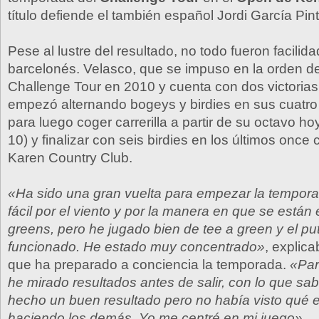
título defiende el también español Jordi García Pint
Pese al lustre del resultado, no todo fueron facilid
barcelonés. Velasco, que se impuso en la orden de
Challenge Tour en 2010 y cuenta con dos victorias
empezó alternando bogeys y birdies en sus cuatro
para luego coger carrerilla a partir de su octavo hoy
10) y finalizar con seis birdies en los últimos onc
Karen Country Club.
«Ha sido una gran vuelta para empezar la tempora
fácil por el viento y por la manera en que se están
greens, pero he jugado bien de tee a green y el put
funcionado. He estado muy concentrado»
, explica
que ha preparado a conciencia la temporada.
«Par
he mirado resultados antes de salir, con lo que sa
hecho un buen resultado pero no había visto qué 
haciendo los demás. Yo me centré en mi juego».