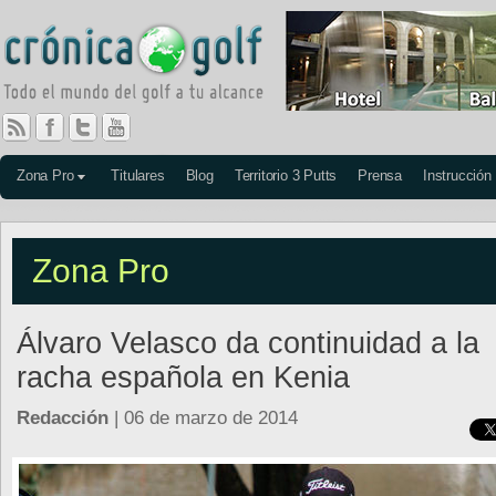
Zona Pro
Titulares
Blog
Territorio 3 Putts
Prensa
Instrucción
Zona Pro
Álvaro Velasco da continuidad a la
racha española en Kenia
Redacción
| 06 de marzo de 2014