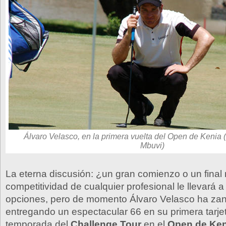
Álvaro Velasco, en la primera vuelta del Open de Kenia 
Mbuvi)
La eterna discusión: ¿un gran comienzo o un final
competitividad de cualquier profesional le llevará 
opciones, pero de momento Álvaro Velasco ha zan
entregando un espectacular 66 en su primera tarjet
temporada del
Challenge Tour
en el
Open de Ken