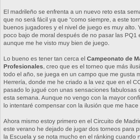
El madrileño se enfrenta a un nuevo reto esta se
que no será fácil ya que “como siempre, a este to
buenos jugadores y el nivel de juego es muy alto.
poco bajo de moral después de no pasar las PQ1 e
aunque me he visto muy bien de juego.
Lo bueno es tener tan cerca el
Campeonato de Ma
Profesionales
, creo que es el torneo que más ilu
todo el año, se juega en un campo que me gusta 
Herrería, donde me he criado a la vez que en el C
pasado lo jugué con unas sensaciones fabulosas 
esta semana. Aunque no vengo con la mayor conf
lo intentaré compensar con la ilusión que me hace 
Ahora mismo estoy primero en el Circuito de Madri
este verano he dejado de jugar dos torneos para 
la Escuela y se nota mucho en el ránking cuando 