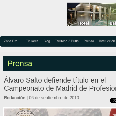
Zona Pro
Titulares
Blog
Territorio 3 Putts
Prensa
Instrucción
Prensa
Álvaro Salto defiende título en el
Campeonato de Madrid de Profesio
Redacción
| 06 de septiembre de 2010