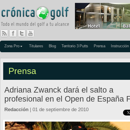
Zona Pro
Titulares
Blog
Territorio 3 Putts
Prensa
Instrucción
Prensa
Adriana Zwanck dará el salto a
profesional en el Open de España
Redacción
| 01 de septiembre de 2010