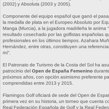
(2002) y Absoluta (2003 y 2005).
Componente del equipo español que ganó el pasad
la medalla de plata en el Europeo Absoluto por Eq
Manga (Murcia), a la jugadora madrileña le anima 
resultado cosechado por las golfistas españolas 
profesionales en los últimos tiempos. Azahara Mu
Hernández, entre otras, constituyen una referenci
mí”.
El Patronato de Turismo de la Costa del Sol ha as
patrocinio del
Open de España Femenino
durante
próximos años, con opción asimismo preferente pa
comprendidas entre 2013 y 2015.
Flamingos Golf oficiará de sede del Open de Esp
primera vez en su historia, un torneo que cuenta c
Real Federación Española de Golf y la Real Fede