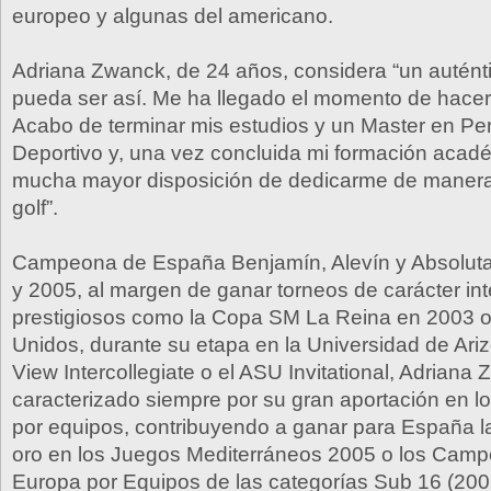
europeo y algunas del americano.
Adriana Zwanck, de 24 años, considera “un autén
pueda ser así. Me ha llegado el momento de hacer
Acabo de terminar mis estudios y un Master en Pe
Deportivo y, una vez concluida mi formación acad
mucha mayor disposición de dedicarme de manera 
golf”.
Campeona de España Benjamín, Alevín y Absoluta
y 2005, al margen de ganar torneos de carácter int
prestigiosos como la Copa SM La Reina en 2003 o
Unidos, durante su etapa en la Universidad de Ari
View Intercollegiate o el ASU Invitational, Adriana
caracterizado siempre por su gran aportación en 
por equipos, contribuyendo a ganar para España l
oro en los Juegos Mediterráneos 2005 o los Cam
Europa por Equipos de las categorías Sub 16 (200