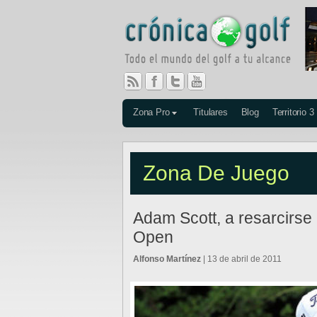
Zona Pro
Titulares
Blog
Territorio 3
Zona De Juego
Adam Scott, a resarcirse 
Open
Alfonso Martínez
| 13 de abril de 2011