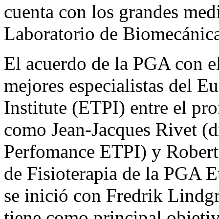
cuenta con los grandes medi
Laboratorio de Biomecánica
El acuerdo de la PGA con el
mejores especialistas del 
Institute (ETPI) entre el pr
como Jean-Jacques Rivet (d
Perfomance ETPI) y Robert 
de Fisioterapia de la PGA 
se inició con Fredrik Lindg
tiene como principal objetiv