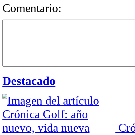
Comentario:
Destacado
Cró