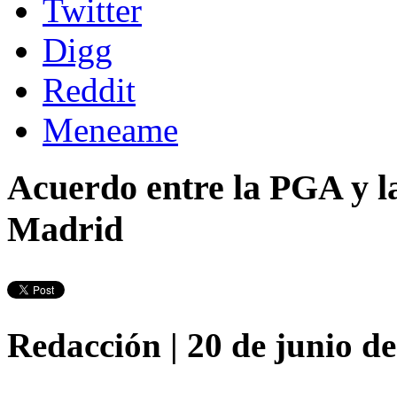
Twitter
Digg
Reddit
Meneame
Acuerdo entre la PGA y la
Madrid
Redacción
| 20 de junio d