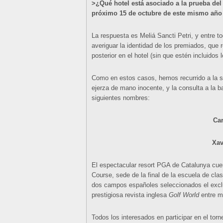
>¿Qué hotel está asociado a la prueba del
próximo 15 de octubre de este mismo año 
La respuesta es Meliá Sancti Petri, y entre t
averiguar la identidad de los premiados, que 
posterior en el hotel (sin que estén incluidos
Como en estos casos, hemos recurrido a la sa
ejerza de mano inocente, y la consulta a la b
siguientes nombres:
Car
Xav
El espectacular resort PGA de Catalunya cue
Course, sede de la final de la escuela de clas
dos campos españoles seleccionados el excl
prestigiosa revista inglesa
Golf World
entre m
Todos los interesados en participar en el tor