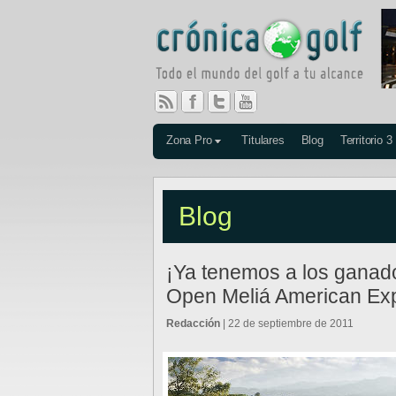
Zona Pro
Titulares
Blog
Territorio 3
Blog
¡Ya tenemos a los ganado
Open Meliá American Exp
Redacción
| 22 de septiembre de 2011