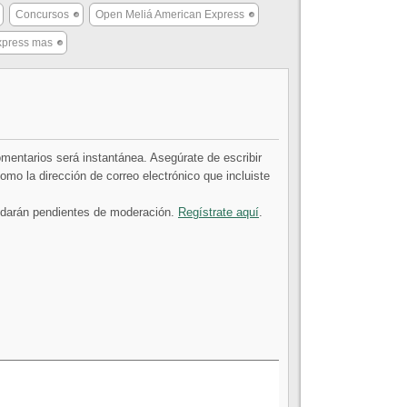
Concursos
Open Meliá American Express
xpress mas
comentarios será instantánea. Asegúrate de escribir
mo la dirección de correo electrónico que incluiste
uedarán pendientes de moderación.
Regístrate aquí
.