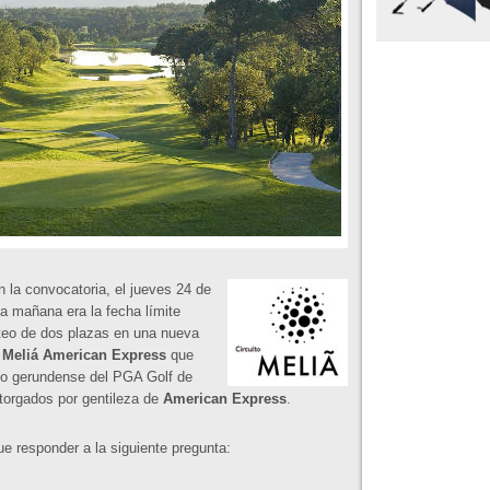
la convocatoria, el jueves 24 de
la mañana era la fecha límite
orteo de dos plazas en una nueva
Meliá American Express
que
ido gerundense del PGA Golf de
torgados por gentileza de
American Express
.
ue responder a la siguiente pregunta: