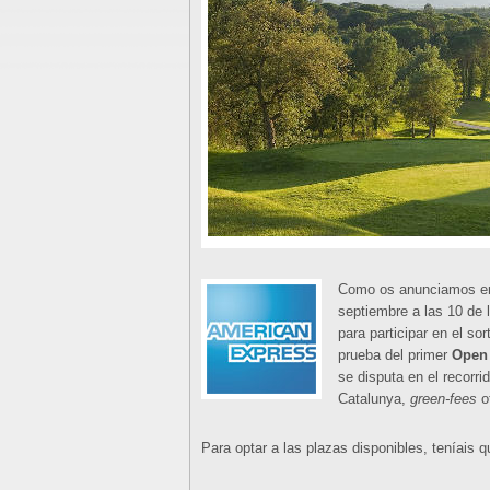
Como os anunciamos en 
septiembre a las 10 de 
para participar en el s
prueba del primer
Open 
se disputa en el recorr
Catalunya,
green-fees
o
Para optar a las plazas disponibles, teníais q