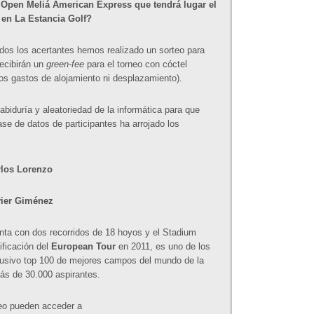
 Open Meliá American Express que tendrá lugar el
en La Estancia Golf?
odos los acertantes hemos realizado un sorteo para
recibirán un
green-fee
para el torneo con cóctel
 los gastos de alojamiento ni desplazamiento).
biduría y aleatoriedad de la informática para que
ase de datos de participantes ha arrojado los
los Lorenzo
ier Giménez
nta con dos recorridos de 18 hoyos y el Stadium
ificación del
European Tour
en 2011, es uno de los
usivo top 100 de mejores campos del mundo de la
ás de 30.000 aspirantes.
neo pueden acceder a