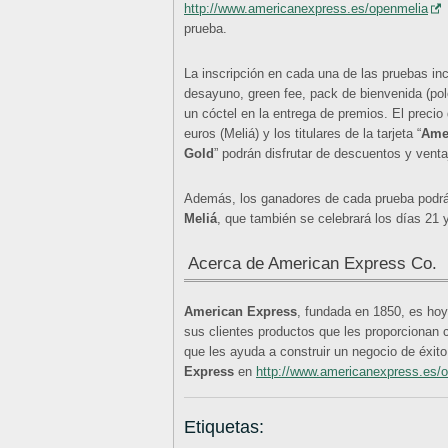
http://www.americanexpress.es/openmelia
prueba.
La inscripción en cada una de las pruebas in
desayuno, green fee, pack de bienvenida (pol
un cóctel en la entrega de premios. El precio
euros (Meliá) y los titulares de la tarjeta “
Ame
Gold
” podrán disfrutar de descuentos y venta
Además, los ganadores de cada prueba podrán
Meliá
, que también se celebrará los días 21 
Acerca de American Express Co.
American Express
, fundada en 1850, es ho
sus clientes productos que les proporcionan 
que les ayuda a construir un negocio de éxit
Express
en
http://www.americanexpress.es/
Etiquetas: