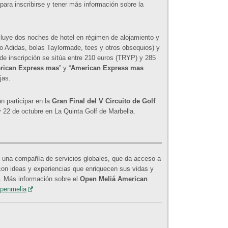
para inscribirse y tener más información sobre la
cluye dos noches de hotel en régimen de alojamiento y
o Adidas, bolas Taylormade, tees y otros obsequios) y
 de inscripción se sitúa entre 210 euros (TRYP) y 285
rican Express mas
” y “
American Express mas
jas.
 participar en la
Gran Final del V Circuito de Golf
y 22 de octubre en La Quinta Golf de Marbella.
y una compañía de servicios globales, que da acceso a
con ideas y experiencias que enriquecen sus vidas y
o. Más información sobre el
Open Meliá American
openmelia