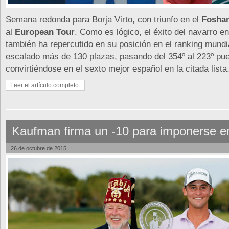
Semana redonda para Borja Virto, con triunfo en el
Fosha
al
European Tour
. Como es lógico, el éxito del navarro en
también ha repercutido en su posición en el ranking mundia
escalado más de 130 plazas, pasando del 354º al 223º pue
convirtiéndose en el sexto mejor español en la citada lista
Leer el artículo completo.
Kaufman firma un -10 para imponerse e
26 de octubre de 2015