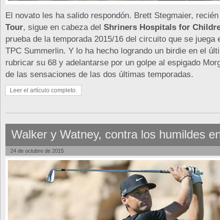
El novato les ha salido respondón. Brett Stegmaier, recién
Tour
, sigue en cabeza del
Shriners Hospitals for Child
prueba de la temporada 2015/16 del circuito que se juega
TPC Summerlin. Y lo ha hecho logrando un birdie en el úl
rubricar su 68 y adelantarse por un golpe al espigado Mo
de las sensaciones de las dos últimas temporadas.
Leer el artículo completo.
Walker y Watney, contra los humildes e
24 de octubre de 2015