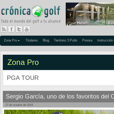
Zona Pro
Titulares
Blog
Territorio 3 Putts
Prensa
Instrucción
Zona Pro
PGA TOUR
Sergio García, uno de los favoritos del
27 de octubre de 2015