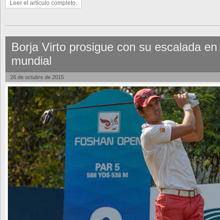
Leer el artículo completo.
Borja Virto prosigue con su escalada en 
mundial
26 de octubre de 2015