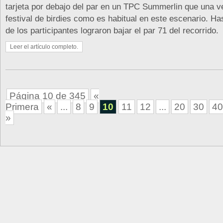
tarjeta por debajo del par en un TPC Summerlin que una 
festival de birdies como es habitual en este escenario. Ha
de los participantes lograron bajar el par 71 del recorrido.
Leer el artículo completo.
Página 10 de 345
«
Primera
«
...
8
9
10
11
12
...
20
30
40
»