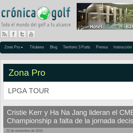
Zona Pro
Titulares
Blog
Territorio 3 Putts
Prensa
Instrucción
Zona Pro
LPGA TOUR
Cristie Kerr y Ha Na Jang lideran el C
Championship a falta de la jornada deci
22 de noviembre de 2015