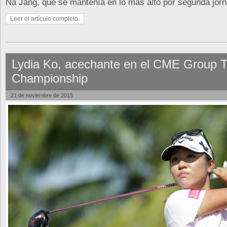
Na Jang, que se mantenía en lo más alto por segunda jor
Leer el artículo completo.
Lydia Ko, acechante en el CME Group T
Championship
21 de noviembre de 2015