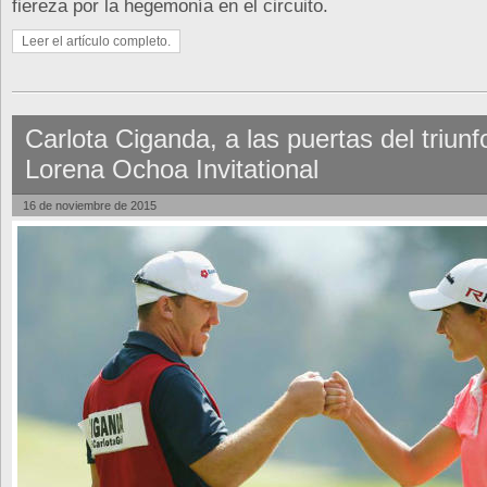
fiereza por la hegemonía en el circuito.
Leer el artículo completo.
Carlota Ciganda, a las puertas del triunf
Lorena Ochoa Invitational
16 de noviembre de 2015