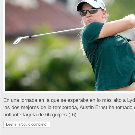
En una jornada en la que se esperaba en lo más alto a Lyd
las dos mejores de la temporada, Austin Ernst ha tomado
brillante tarjeta de 66 golpes (-6).
Leer el artículo completo.