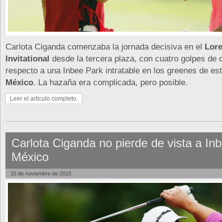
Carlota Ciganda comenzaba la jornada decisiva en el
Lor
Invitational
desde la tercera plaza, con cuatro golpes de 
respecto a una Inbee Park intratable en los greenes de es
México
. La hazaña era complicada, pero posible.
Leer el artículo completo.
Carlota Ciganda no pierde de vista a In
México
15 de noviembre de 2015