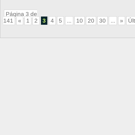
Página 3 de
141
«
1
2
3
4
5
...
10
20
30
...
»
Úl