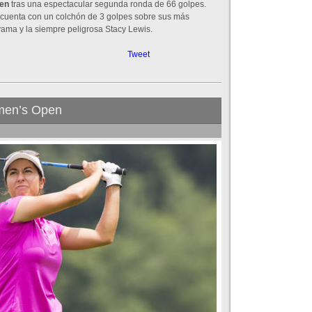
en
tras una espectacular segunda ronda de 66 golpes.
 cuenta con un colchón de 3 golpes sobre sus más
ama y la siempre peligrosa Stacy Lewis.
Tweet
omen’s Open