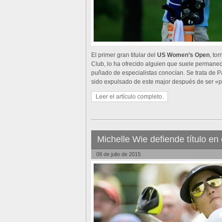
El primer gran titular del
US Women’s Open
, to
Club, lo ha ofrecido alguien que suele permane
puñado de especialistas conocían. Se trata de 
sido expulsado de este major después de ser «p
Leer el artículo completo.
Michelle Wie defiende título 
08 de julio de 2015