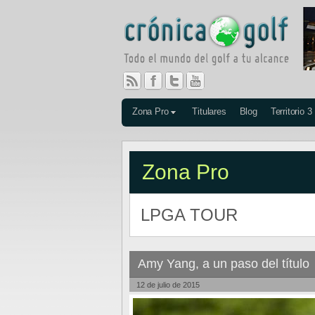
Zona Pro
Titulares
Blog
Territorio 3
Zona Pro
LPGA TOUR
Amy Yang, a un paso del título
12 de julio de 2015