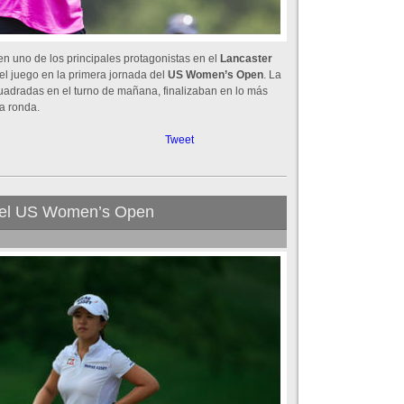
n uno de los principales protagonistas en el
Lancaster
l juego en la primera jornada del
US Women’s Open
. La
adradas en el turno de mañana, finalizaban en lo más
ra ronda.
Tweet
 del US Women’s Open