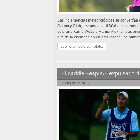
Las inclemencias meteorológicas se convertían e
Country Club
, llevando a la
USGA
a suspender e
veterana Karrie Webb y Marina Alex, ambas encu
alto de la clasificación en esta inconclusa prime
Leer el artículo completo.
El caddie «espía», expulsado
08 de julio de 2015