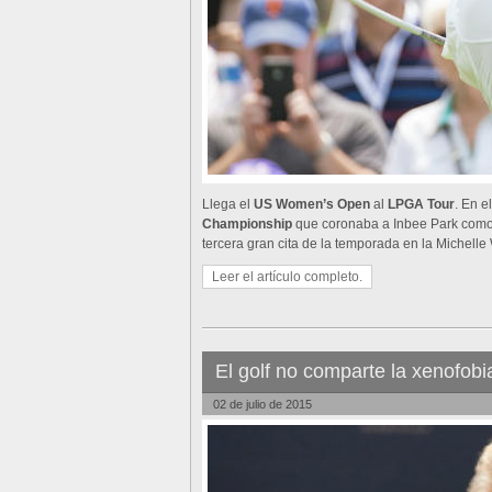
Llega el
US Women’s Open
al
LPGA Tour
. En e
Championship
que coronaba a Inbee Park como
tercera gran cita de la temporada en la Michelle
Leer el artículo completo.
El golf no comparte la xenofob
02 de julio de 2015