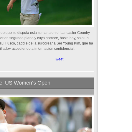
rneo que se disputa esta semana en el Lancaster Country
cer en segundo plano y cuyo nombre, hasta hoy, solo un
Paul Fusco, caddie de la surcoreana Sei Young Kim, que ha
illado» accediendo a información confidencial.
Tweet
en el US Women’s Open