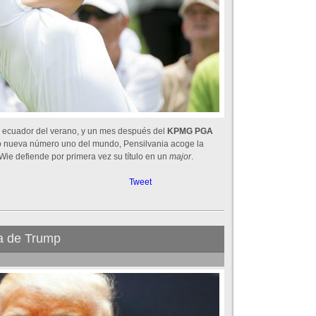
l ecuador del verano, y un mes después del
KPMG PGA
 nueva número uno del mundo, Pensilvania acoge la
 Wie defiende por primera vez su título en un
major
.
Tweet
ia de Trump