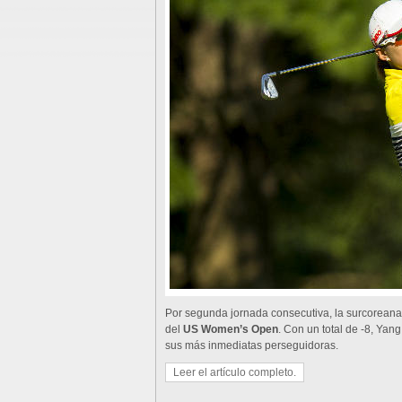
Por segunda jornada consecutiva, la surcoreana 
del
US Women’s Open
. Con un total de -8, Yan
sus más inmediatas perseguidoras.
Leer el artículo completo.