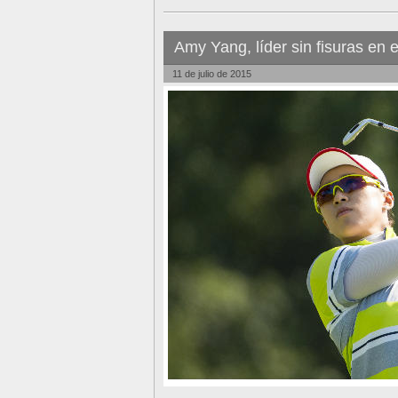
Amy Yang, líder sin fisuras e
11 de julio de 2015