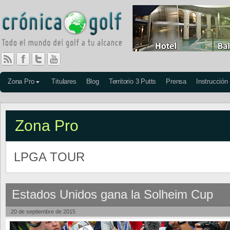
Zona Pro
Titulares
Blog
Territorio 3 Putts
Prensa
Instrucción
Zona Pro
LPGA TOUR
Estados Unidos gana la Solheim Cup
20 de septiembre de 2015