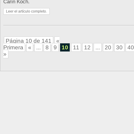
Carin Koch.
Leer el artículo completo.
Página 10 de 141
«
Primera
«
...
8
9
10
11
12
...
20
30
40
»