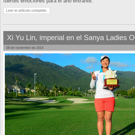
fuertes emociones para el año entrante.
Leer el artículo completo.
Xi Yu Lin, imperial en el Sanya Ladies 
08 de noviembre de 2015