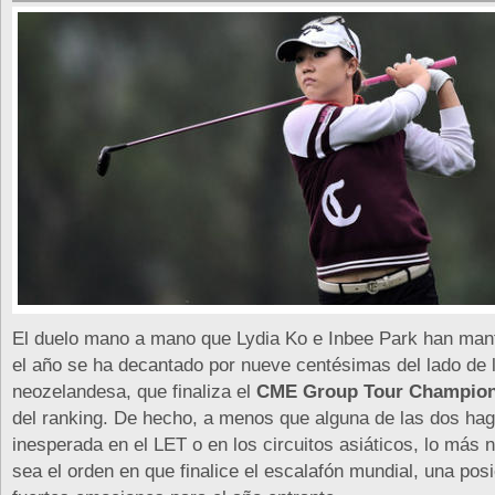
El duelo mano a mano que Lydia Ko e Inbee Park han mant
el año se ha decantado por nueve centésimas del lado de 
neozelandesa, que finaliza el
CME Group Tour Champion
del ranking. De hecho, a menos que alguna de las dos hag
inesperada en el LET o en los circuitos asiáticos, lo más 
sea el orden en que finalice el escalafón mundial, una pos