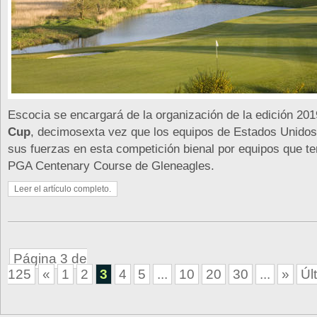
Escocia se encargará de la organización de la edición 201
Cup
, decimosexta vez que los equipos de Estados Unido
sus fuerzas en esta competición bienal por equipos que te
PGA Centenary Course de Gleneagles.
Leer el artículo completo.
Página 3 de
125
«
1
2
3
4
5
...
10
20
30
...
»
Úl