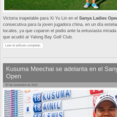
Victoria inapelable para Xi Yu Lin en el
Sanya Ladies Ope
consecutiva para la joven jugadora china, en un día estela
locales, ya que coparon el podio ante la entusiasta mirada
que acudió al Yalong Bay Golf Club.
Leer el artículo completo.
Kusuma Meechai se adelanta en el San
Open
07 de noviembre de 2015