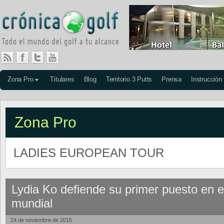
Zona Pro
Titulares
Blog
Territorio 3 Putts
Prensa
Instrucción
Zona Pro
LADIES EUROPEAN TOUR
Lydia Ko defiende su primer puesto en e
mundial
24 de noviembre de 2015