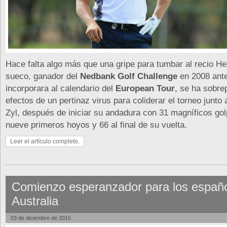
Hace falta algo más que una gripe para tumbar al recio He
sueco, ganador del
Nedbank Golf Challenge
en 2008 ant
incorporara al calendario del
European Tour
, se ha sobre
efectos de un pertinaz virus para coliderar el torneo junto 
Zyl, después de iniciar su andadura con 31 magníficos go
nueve primeros hoyos y 66 al final de su vuelta.
Leer el artículo completo.
Comienzo esperanzador para los españ
Australia
03 de diciembre de 2015