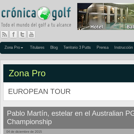
Zona Pro
Titulares
Blog
Territorio 3 Putts
Prensa
Instrucción
Zona Pro
EUROPEAN TOUR
Pablo Martín, estelar en el Australian 
Championship
04 de diciembre de 2015