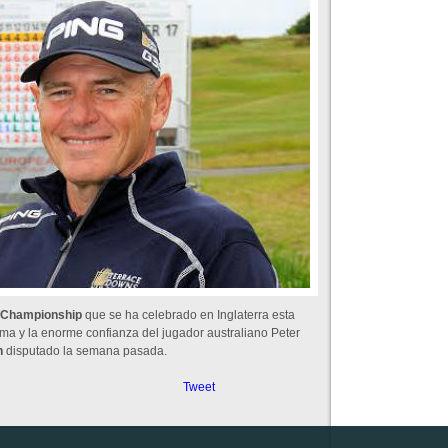
 Championship
que se ha celebrado en Inglaterra esta
a y la enorme confianza del jugador australiano Peter
n
disputado la semana pasada.
Tweet