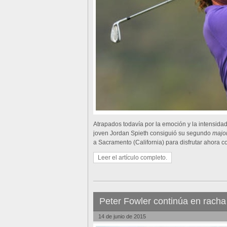
Atrapados todavía por la emoción y la intensid
joven Jordan Spieth consiguió su segundo
majo
a Sacramento (California) para disfrutar ahora c
Leer el artículo completo.
Peter Fowler continúa en racha
14 de junio de 2015