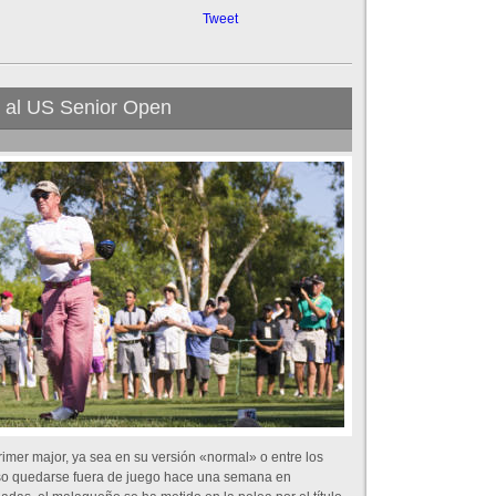
Tweet
a al US Senior Open
imer major, ya sea en su versión «normal» o entre los
uso quedarse fuera de juego hace una semana en