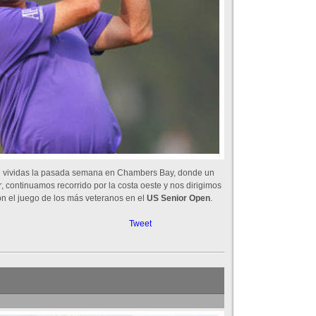
ad vividas la pasada semana en Chambers Bay, donde un
r
, continuamos recorrido por la costa oeste y nos dirigimos
on el juego de los más veteranos en el
US Senior Open
.
Tweet