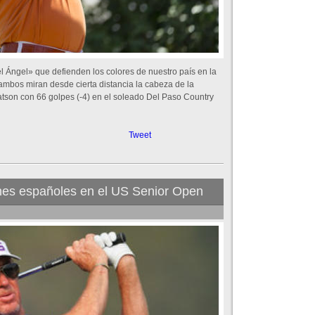
 Ángel» que defienden los colores de nuestro país en la
mbos miran desde cierta distancia la cabeza de la
atson con 66 golpes (-4) en el soleado Del Paso Country
Tweet
nes españoles en el US Senior Open