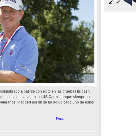
costumbrado a batirse con éxito en las pruebas físicas y
que solía destacar en los
US Open
, aunque siempre se
s veteranos, Maggert por fin se ha adjudicado uno de estos
Tweet