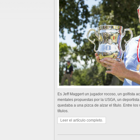
Es Jeff Maggert un jugador rocoso, un golfista a
mentales propuestas por la USGA, un deportista 
quedaba a una pizca de alzar el título. Entre lo
títulos.
Leer el artículo completo.