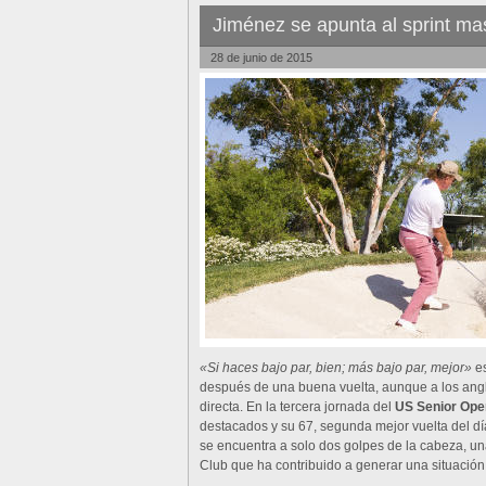
Jiménez se apunta al sprint ma
28 de junio de 2015
«Si haces bajo par, bien; más bajo par, mejor»
es
después de una buena vuelta, aunque a los angl
directa. En la tercera jornada del
US Senior Ope
destacados y su 67, segunda mejor vuelta del día
se encuentra a solo dos golpes de la cabeza, una
Club que ha contribuido a generar una situación 