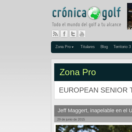
Zona Pro
Titulares
Blog
Territorio 3
Zona Pro
EUROPEAN SENIOR 
Jeff Maggert, inapelable en el
29 de junio de 2015