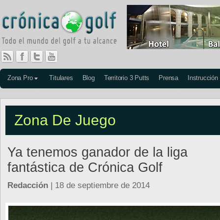
Zona Pro
Titulares
Blog
Territorio 3 Putts
Prensa
Instrucción
Zona De Juego
Ya tenemos ganador de la liga
fantástica de Crónica Golf
Redacción
| 18 de septiembre de 2014