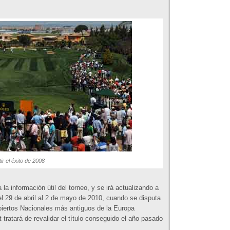
ir el éxito de 2008
a información útil del torneo, y se irá actualizando a
29 de abril al 2 de mayo de 2010, cuando se disputa
biertos Nacionales más antiguos de la Europa
tratará de revalidar el título conseguido el año pasado