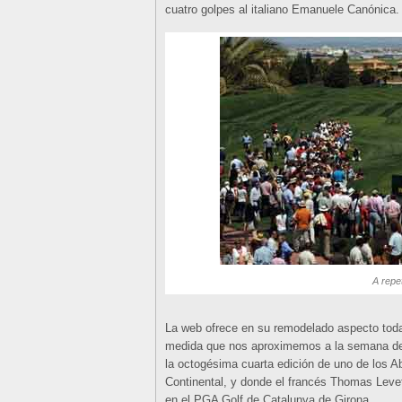
cuatro golpes al italiano Emanuele Canónica.
A repet
La web ofrece en su remodelado aspecto toda l
medida que nos aproximemos a la semana del 
la octogésima cuarta edición de uno de los A
Continental, y donde el francés Thomas Levet 
en el PGA Golf de Catalunya de Girona.