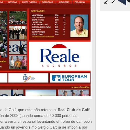
 de Golf, que este año retorna al
Real Club de Golf
ción de 2008 (cuando cerca de 40.000 personas
ver a ver a un español levantando el trofeo de campeón
uando un jovencísimo Sergio García se imponía por