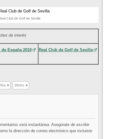
Real Club de Golf de Sevilla
tes de interés
 de España 2010
Real Club de Golf de Sevilla
illa
Webs
comentarios será instantánea. Asegúrate de escribir
mo la dirección de correo electrónico que incluiste