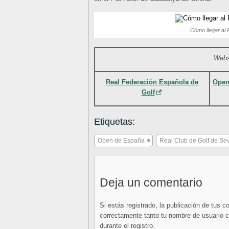
Cómo llegar al 
Websi
Real Federación Española de
Open
Golf
Etiquetas:
Open de España
Real Club de Golf de Sev
Deja un comentario
Si estás registrado, la publicación de tus 
correctamente tanto tu nombre de usuario co
durante el registro.