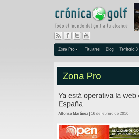
Zona Pro
Titulares
Blog
Territorio 3
Zona Pro
Ya está operativa la web
España
Alfonso Martínez
| 16 de febrero de 2010