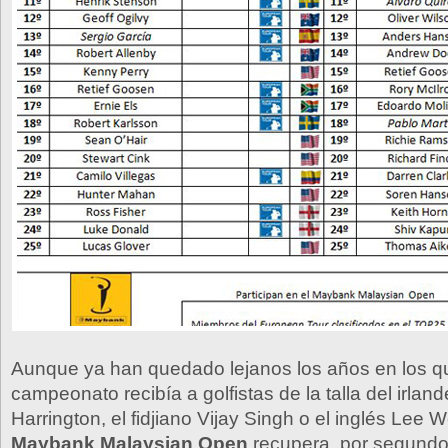
Aunque ya han quedado lejanos los años en los q
campeonato recibía a golfistas de la talla del irlan
Harrington, el fidjiano Vijay Singh o el inglés Lee 
Maybank Malaysian Open
recupera, por segund