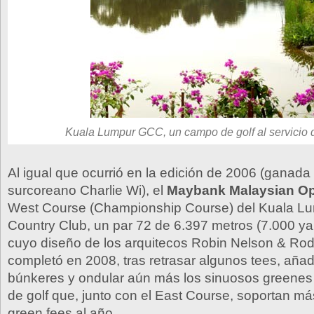
Kuala Lumpur GCC, un campo de golf al servicio de
Al igual que ocurrió en la edición de 2006 (ganada 
surcoreano Charlie Wi), el
Maybank Malaysian O
West Course (Championship Course) del Kuala Lu
Country Club, un par 72 de 6.397 metros (7.000 yar
cuyo diseño de los arquitecos Robin Nelson & Ro
completó en 2008, tras retrasar algunos tees, aña
búnkeres y ondular aún más los sinuosos greene
de golf que, junto con el East Course, soportan má
green fees al año.