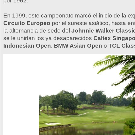
por 1962.
En 1999, este campeonato marcó el inicio de la ex
Circuito Europeo
por el sureste asiático, hasta en
la alternancia de sede del
Johnnie Walker Classi
se le unirían los ya desaparecidos
Caltex Singapo
Indonesian Open
,
BMW Asian Open
o
TCL Clas